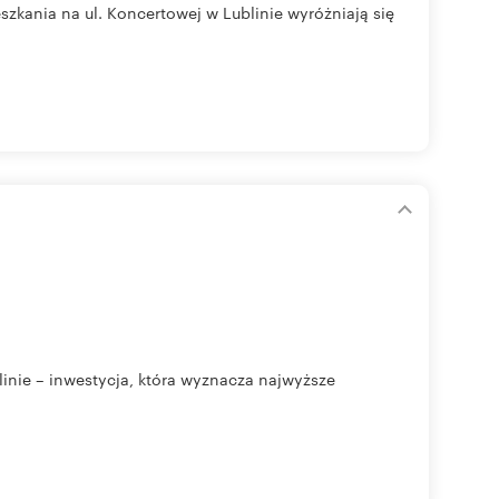
ia na ul. Koncertowej w Lublinie wyróżniają się
ie – inwestycja, która wyznacza najwyższe