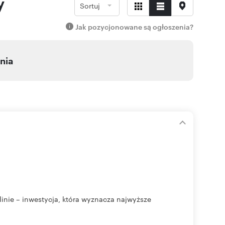
y
Sortuj
Jak pozycjonowane są ogłoszenia?
nia
ie – inwestycja, która wyznacza najwyższe