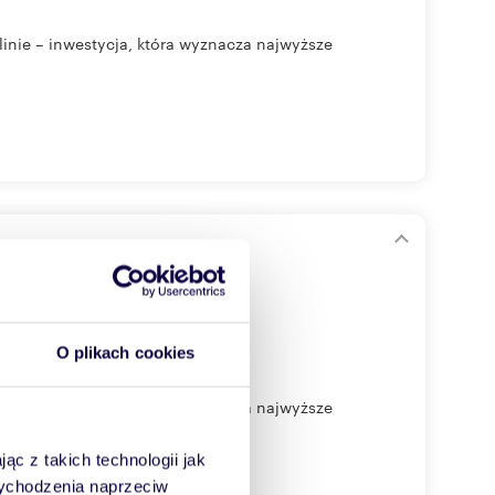
ie – inwestycja, która wyznacza najwyższe
O plikach cookies
ie – inwestycja, która wyznacza najwyższe
ąc z takich technologii jak
 wychodzenia naprzeciw