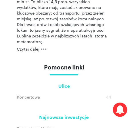
mln zł. To blisko 14,5 proc. wszystkich
wydatków, które mają zostać skierowane na
kluczowe obszary: od transportu, przez zieleń
miejską, aż po rozwój zasobów komunalnych.
Dla inwestorów i osób szukających własnego
lokum to jasny sygnał, że mapa atrakcyjności
Lublina przejdzie w najbliższych latach istotną
metamorfozę.
Czytaj dalej >>>
Pomocne linki
Ulice
Koncertowa
44
Najnowsze inwestycje