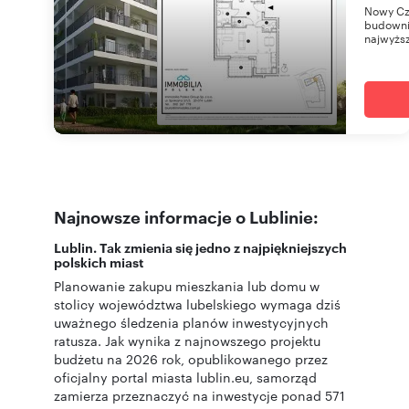
Nowy Cz
budownic
najwyższ
Najnowsze informacje o Lublinie:
Lublin. Tak zmienia się jedno z najpiękniejszych
polskich miast
Planowanie zakupu mieszkania lub domu w
stolicy województwa lubelskiego wymaga dziś
uważnego śledzenia planów inwestycyjnych
ratusza. Jak wynika z najnowszego projektu
budżetu na 2026 rok, opublikowanego przez
oficjalny portal miasta lublin.eu, samorząd
zamierza przeznaczyć na inwestycje ponad 571