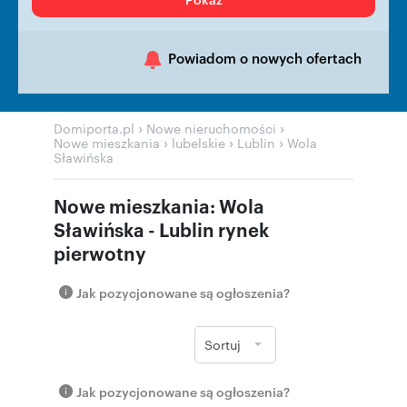
Powiadom o nowych ofertach
›
›
Domiporta.pl
Nowe nieruchomości
›
›
›
Nowe mieszkania
lubelskie
Lublin
Wola
Sławińska
Nowe mieszkania: Wola
Sławińska - Lublin rynek
pierwotny
Jak pozycjonowane są ogłoszenia?
Sortuj
Jak pozycjonowane są ogłoszenia?