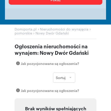
›
›
Domiporta.pl
Nieruchomości do wynajęcia
›
pomorskie
Nowy Dwór Gdański
Ogłoszenia nieruchomości na
wynajem: Nowy Dwór Gdański
Jak pozycjonowane są ogłoszenia?
Sortuj
Jak pozycjonowane są ogłoszenia?
Brak wyników spełniających