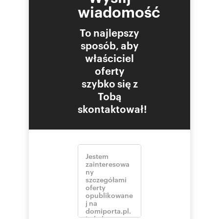
wiadomość
To najlepszy
sposób, aby
właściciel
oferty
szybko się z
Tobą
skontaktował!