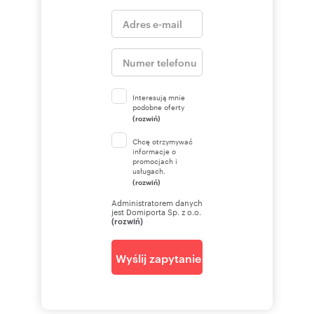
Interesują mnie
podobne oferty
(rozwiń)
Chcę otrzymywać
informacje o
promocjach i
usługach.
(rozwiń)
Administratorem danych
jest Domiporta Sp. z o.o.
(rozwiń)
Wyślij zapytanie