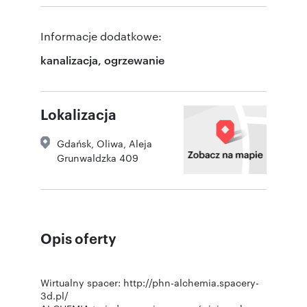
Informacje dodatkowe:
kanalizacja, ogrzewanie
Lokalizacja
Gdańsk
,
Oliwa
,
Aleja
Grunwaldzka 409
Opis oferty
Wirtualny spacer: http://phn-alchemia.spacery-
3d.pl/