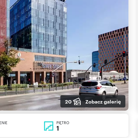
20
Zobacz galerię
ENIE
PIĘTRO
1