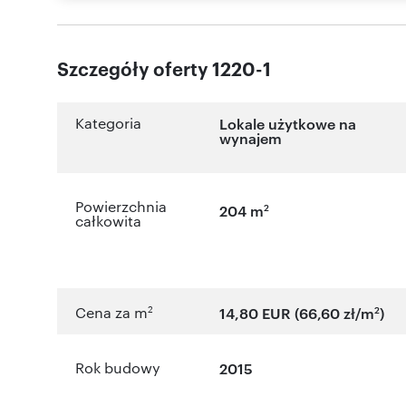
Szczegóły oferty 1220-1
Kategoria
Lokale użytkowe na
wynajem
Powierzchnia
2
204 m
całkowita
2
2
Cena za m
14,80 EUR (66,60 zł/m
)
Rok budowy
2015