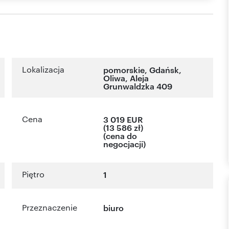
Lokalizacja
pomorskie
,
Gdańsk
,
Oliwa
,
Aleja
Grunwaldzka 409
Cena
3 019 EUR
(13 586 zł)
(cena do
negocjacji)
Piętro
1
Przeznaczenie
biuro