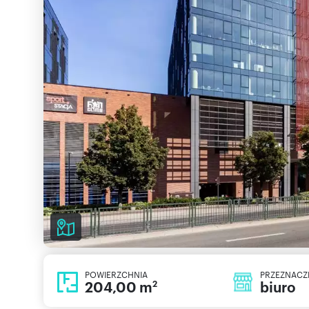
POWIERZCHNIA
PRZEZNACZ
204,00 m
biuro
2