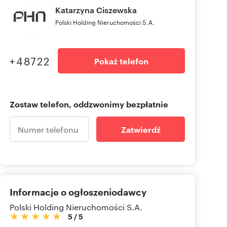
Katarzyna
Ciszewska
Polski Holding Nieruchomości S.A.
+48722
Pokaż telefon
Zostaw telefon, oddzwonimy bezpłatnie
Zatwierdź
Informacje o ogłoszeniodawcy
Polski Holding Nieruchomości S.A.
5
/
5