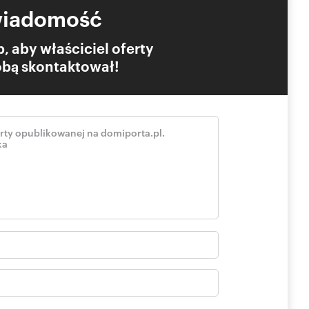
wiadomość
, aby właściciel oferty
Tobą skontaktował!