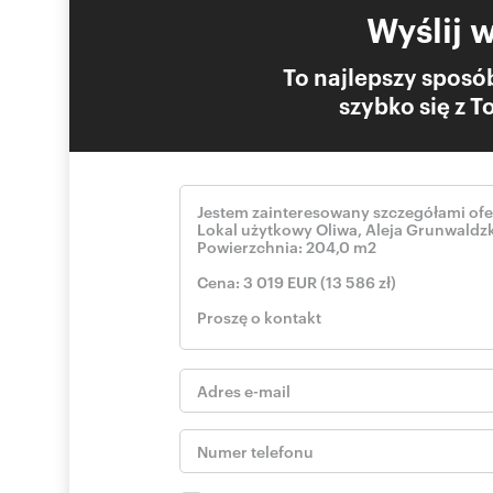
Wyślij 
To najlepszy sposób
szybko się z 