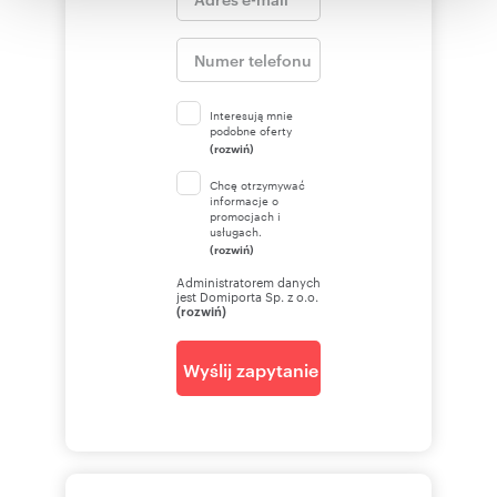
korzystania z ich usług.
Interesują mnie
podobne oferty
(rozwiń)
Chcę otrzymywać
informacje o
promocjach i
usługach.
(rozwiń)
Administratorem danych
jest Domiporta Sp. z o.o.
(rozwiń)
Wyślij zapytanie