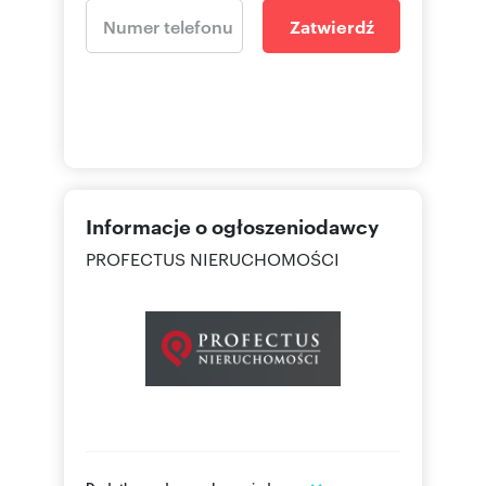
Zatwierdź
Informacje o ogłoszeniodawcy
PROFECTUS NIERUCHOMOŚCI
Dodatkowe dane ogłoszeniodawcy