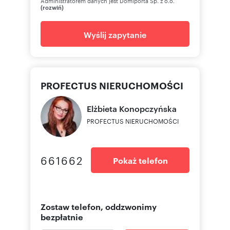
Administratorem danych jest Domiporta Sp. z o.o.
(rozwiń)
Wyślij zapytanie
PROFECTUS NIERUCHOMOŚCI
Elżbieta
Konopczyńska
PROFECTUS NIERUCHOMOŚCI
661662
Pokaż telefon
Zostaw telefon, oddzwonimy
bezpłatnie