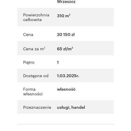
Wrzeszcz
Powierzchnia
310 m
2
całkowita
Cena
20 150 zł
Cena za m
65 zł/m
2
2
Piętro
1
Dostępne od
1.03.2025r.
Forma
własność
własności
Przeznaczenie
usługi
,
handel