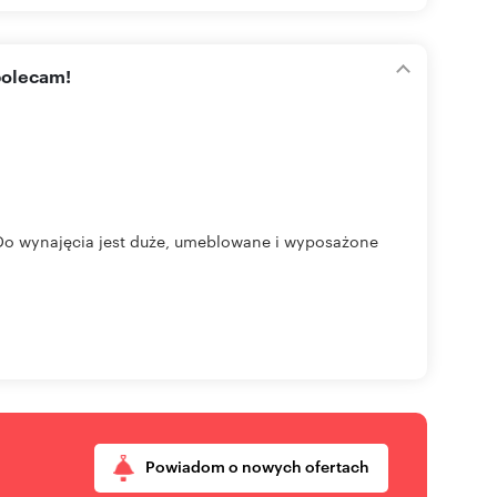
polecam!
.Do wynajęcia jest duże, umeblowane i wyposażone
Powiadom o nowych ofertach