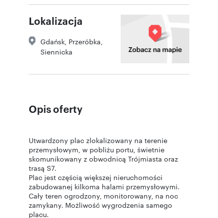
Lokalizacja
Gdańsk
,
Przeróbka
,
Siennicka
Opis oferty
Utwardzony plac zlokalizowany na terenie
przemysłowym, w pobliżu portu, świetnie
skomunikowany z obwodnicą Trójmiasta oraz
trasą S7.
Plac jest częścią większej nieruchomości
zabudowanej kilkoma halami przemysłowymi.
Cały teren ogrodzony, monitorowany, na noc
zamykany. Możliwość wygrodzenia samego
placu.