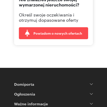
wymarzonej nieruchomości?
Określ swoje oczekiwania i
otrzymuj dopasowane oferty
Powiadom o nowych ofertach
Domiporta
Ogłoszenia
Ważne informacje