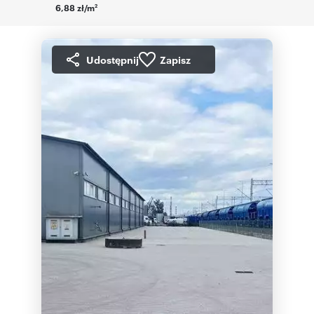
6,88 zł/m
2
Udostępnij
Zapisz