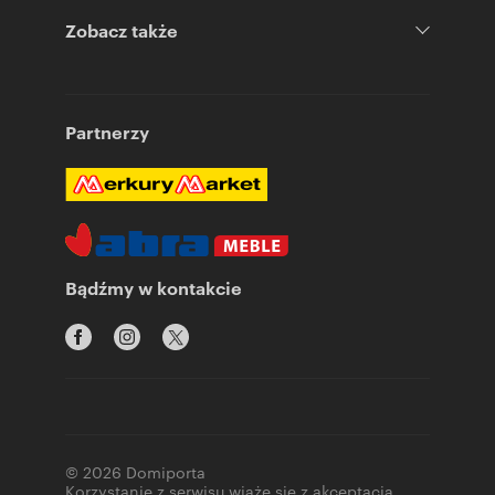
Zobacz także
Partnerzy
Bądźmy w kontakcie
© 2026 Domiporta
Korzystanie z serwisu wiąże się z akceptacją