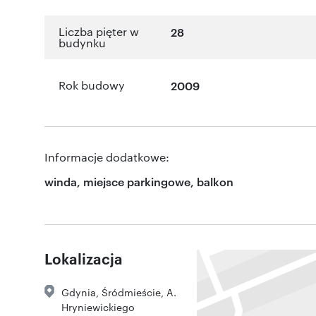
Liczba pięter w
28
budynku
Rok budowy
2009
Informacje dodatkowe:
winda, miejsce parkingowe, balkon
Lokalizacja
Gdynia
,
Śródmieście
,
A.
Hryniewickiego