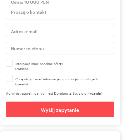
Interesują mnie podobne oferty
(rozwiń)
Chcę otrzymywać informacje o promocjach i usługach.
(rozwiń)
Administratorem danych jest Domiporta Sp. z o.o.
(rozwiń)
Wyślij zapytanie