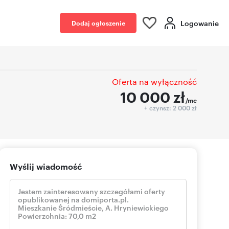
Logowanie
Dodaj ogłoszenie
Oferta na wyłączność
10 000
zł
/mc
+ czynsz: 2 000 zł
Wyślij wiadomość