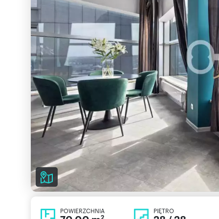
POWIERZCHNIA
PIĘTRO
2