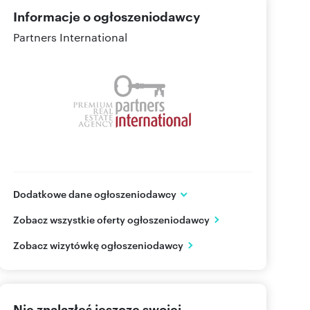
Informacje o ogłoszeniodawcy
Partners International
Dodatkowe dane ogłoszeniodawcy
ul. Wiejska 19
Zobacz wszystkie oferty ogłoszeniodawcy
Warszawa
mazowieckie
PL
Zobacz wizytówkę ogłoszeniodawcy
482264
Pokaż telefon
Nie znalazłeś jeszcze swojej
Pokaż telefon