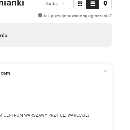
mianki
Sortuj
Jak pozycjonowane są ogłoszenia?
nia
lecam
YM CENTRUM WARSZAWY PRZY UL. WARECKIEJ,