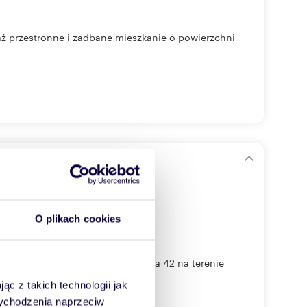
ż przestronne i zadbane mieszkanie o powierzchni
rzu
O plikach cookies
 położone przy ulicy Powązkowska 42 na terenie
ąc z takich technologii jak
 wychodzenia naprzeciw