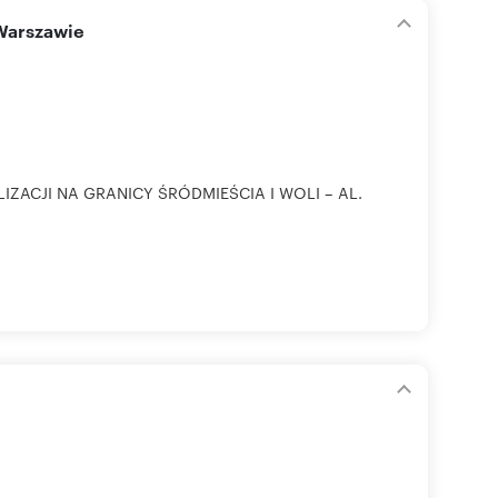
 Warszawie
ZACJI NA GRANICY ŚRÓDMIEŚCIA I WOLI – AL.