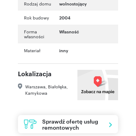
Rodzaj domu
wolnostojący
Rok budowy
2004
Forma
Własność
własności
Materiał
inny
Lokalizacja
Warszawa
,
Białołęka
,
Kamykowa
Sprawdź ofertę usług
remontowych