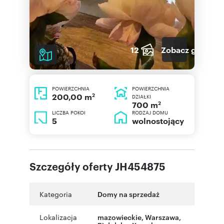
12
Zobacz galerię
POWIERZCHNIA
POWIERZCHNIA
2
200,00 m
DZIAŁKI
2
700 m
LICZBA POKOI
RODZAJ DOMU
5
wolnostojący
Szczegóły oferty JH454875
Kategoria
Domy na sprzedaż
Lokalizacja
mazowieckie
,
Warszawa
,