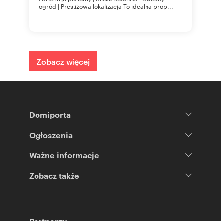
ogród | Prestiżowa lokalizacja To idealna prop...
Zobacz więcej
Domiporta
Ogłoszenia
Ważne informacje
Zobacz także
Partnerzy