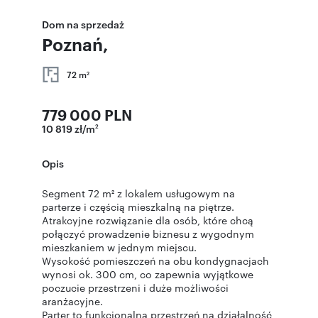
Dom na sprzedaż
Poznań,
72 m
2
779 000 PLN
10 819 zł/m
2
Opis
Segment 72 m² z lokalem usługowym na
parterze i częścią mieszkalną na piętrze.
Atrakcyjne rozwiązanie dla osób, które chcą
połączyć prowadzenie biznesu z wygodnym
mieszkaniem w jednym miejscu.
Wysokość pomieszczeń na obu kondygnacjach
wynosi ok. 300 cm, co zapewnia wyjątkowe
poczucie przestrzeni i duże możliwości
aranżacyjne.
Parter to funkcjonalna przestrzeń na działalność