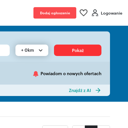
Logowanie
Dodaj ogłoszenie
+ 0km
Pokaż
Powiadom o nowych ofertach
Znajdź z AI