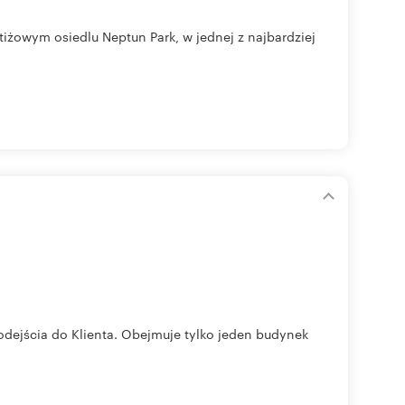
żowym osiedlu Neptun Park, w jednej z najbardziej
odejścia do Klienta. Obejmuje tylko jeden budynek