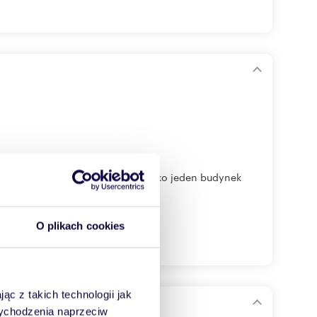
odejścia do Klienta. Obejmuje tylko jeden budynek
O plikach cookies
ąc z takich technologii jak
 wychodzenia naprzeciw