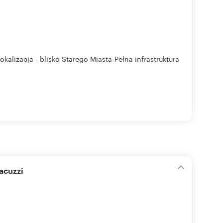
izacja - blisko Starego Miasta-Pełna infrastruktura
acuzzi