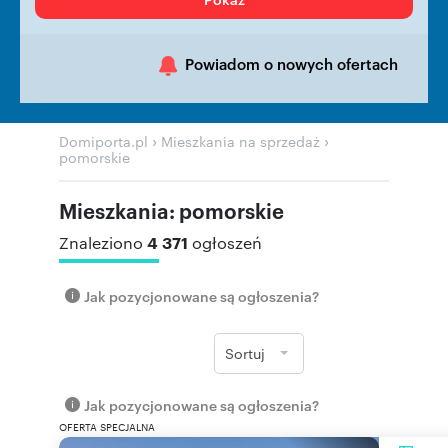
Powiadom o nowych ofertach
›
›
Domiporta.pl
Mieszkania na sprzedaż
pomorskie
Mieszkania: pomorskie
4 371
Znaleziono
ogłoszeń
Jak pozycjonowane są ogłoszenia?
Sortuj
Jak pozycjonowane są ogłoszenia?
OFERTA SPECJALNA