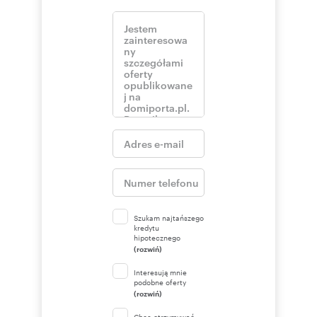
Szukam najtańszego
kredytu
hipotecznego
(rozwiń)
Interesują mnie
podobne oferty
(rozwiń)
Chcę otrzymywać