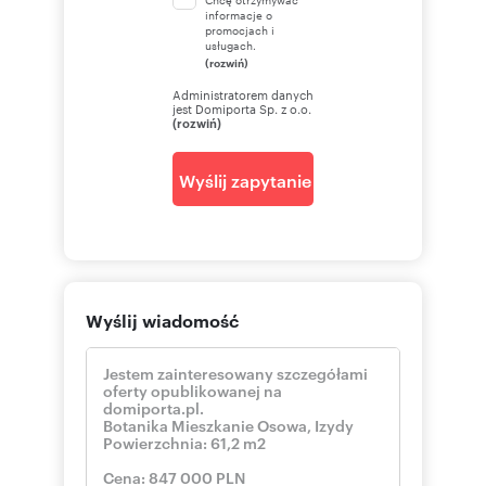
informacje o
promocjach i
usługach.
(rozwiń)
Administratorem danych
jest Domiporta Sp. z o.o.
(rozwiń)
Wyślij zapytanie
Wyślij wiadomość