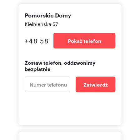
Pomorskie Domy
Kielnieńska 57
+48 58
Pokaż telefon
Zostaw telefon, oddzwonimy
bezpłatnie
Zatwierdź