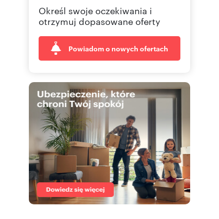
Określ swoje oczekiwania i
583 09
Pokaż telefon
otrzymuj dopasowane oferty
Powiadom o nowych ofertach