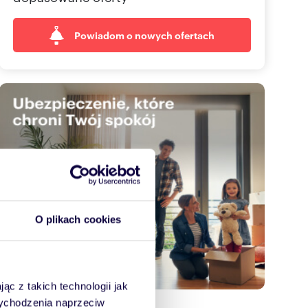
Powiadom o nowych ofertach
O plikach cookies
ąc z takich technologii jak
 wychodzenia naprzeciw