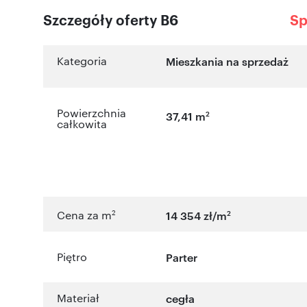
Szczegóły oferty B6
Sp
Kategoria
Mieszkania na sprzedaż
Powierzchnia
2
37,41 m
całkowita
2
2
Cena za m
14 354 zł/m
Piętro
Parter
Materiał
cegła