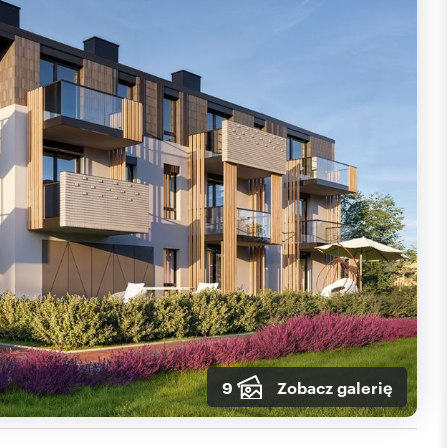
9
Zobacz galerię