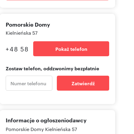
Pomorskie Domy
Kielnieńska 57
+48 58
Pokaż telefon
Zostaw telefon, oddzwonimy bezpłatnie
Zatwierdź
Informacje o ogłoszeniodawcy
Pomorskie Domy
Kielnieńska 57