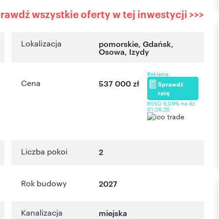
rawdź wszystkie oferty w tej inwestycji >>>
Lokalizacja
pomorskie
,
Gdańsk
,
Osowa
,
Izydy
Reklama
Cena
537 000 zł
Sprawdź
ratę
RSSO 6,09% na dz.
01.06.26
Liczba pokoi
2
Rok budowy
2027
Kanalizacja
miejska