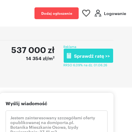
Logowanie
Dodaj ogłoszenie
537 000
zł
Reklama
Sprawdź ratę >>
2
14 354 zł/m
RRSO 6,09% na dz. 01.06.26
Wyślij wiadomość