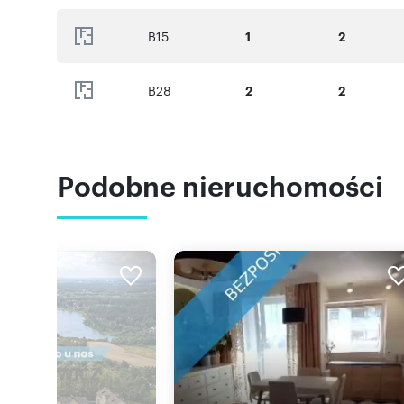
B15
1
2
B28
2
2
Podobne nieruchomości