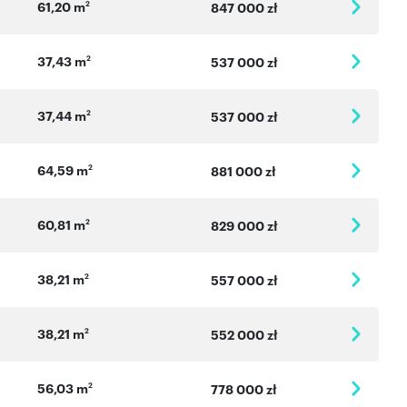
61,20 m
2
847 000 zł
37,43 m
2
537 000 zł
37,44 m
2
537 000 zł
64,59 m
2
881 000 zł
60,81 m
2
829 000 zł
38,21 m
2
557 000 zł
38,21 m
2
552 000 zł
56,03 m
2
778 000 zł