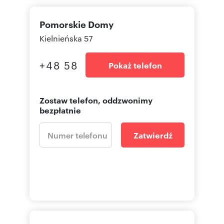
Pomorskie Domy
Kielnieńska 57
+48 58
Pokaż telefon
Zostaw telefon, oddzwonimy
bezpłatnie
Zatwierdź