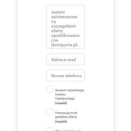
Szukam najtańszego
kredytu
hipotecznego
(rozwiń)
Interesują mnie
podobne oferty
(rozwiń)
Chcę otrzymywać