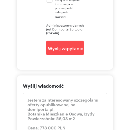
informacje o
promocjach i
usługach.
(rozwiń)
Administratorem danych
jest Domiporta Sp. z o.o.
(rozwiń)
Wyślij zapytanie
Wyślij wiadomość