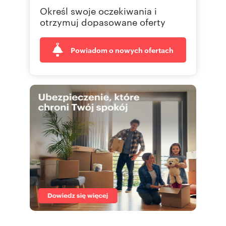
Określ swoje oczekiwania i
583 09
Pokaż telefon
otrzymuj dopasowane oferty
Powiadom o nowych ofertach