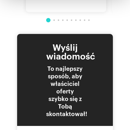
mera
korzystania z ich usług.
Wyślij
wiadomość
To najlepszy
sposób, aby
właściciel
oferty
szybko się z
Tobą
skontaktował!