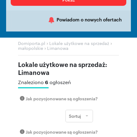
Powiadom o nowych ofertach
›
›
Domiporta.pl
Lokale użytkowe na sprzedaż
›
małopolskie
Limanowa
Lokale użytkowe na sprzedaż:
Limanowa
6
Znaleziono
ogłoszeń
Jak pozycjonowane są ogłoszenia?
Sortuj
Jak pozycjonowane są ogłoszenia?