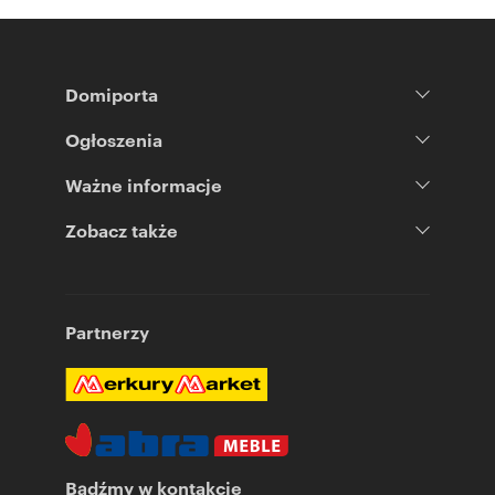
Numer oferty: BS3-BS-301753
Nr licencji zawodowej: 18351
Domiporta
Ogłoszenia
Ważne informacje
Zobacz także
Partnerzy
Bądźmy w kontakcie