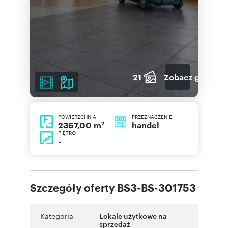
21
Zobacz galerię
POWIERZCHNIA
PRZEZNACZENIE
2
handel
2367,00 m
PIĘTRO
-
Szczegóły oferty BS3-BS-301753
Kategoria
Lokale użytkowe na
sprzedaż