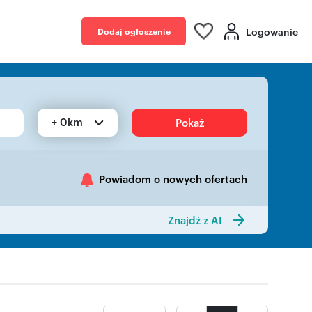
Logowanie
Dodaj ogłoszenie
+ 0km
Pokaż
Powiadom o nowych ofertach
Znajdź z AI