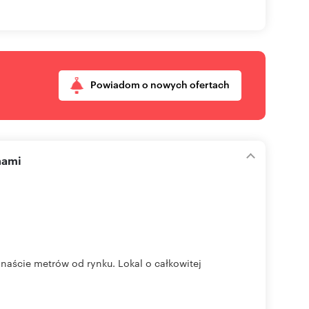
Powiadom o nowych ofertach
nami
naście metrów od rynku. Lokal o całkowitej