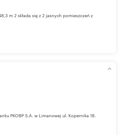
8,3 m 2 składa się z 2 jasnych pomieszczeń z
anku PKOBP S.A. w Limanowej ul. Kopernika 18.