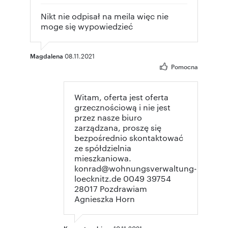
Nikt nie odpisał na meila więc nie
moge się wypowiedzieć
Magdalena
08.11.2021
Pomocna
Witam, oferta jest oferta
grzecznościową i nie jest
przez nasze biuro
zarządzana, proszę się
bezpośrednio skontaktować
ze spółdzielnia
mieszkaniowa.
konrad@wohnungsverwaltung-
loecknitz.de 0049 39754
28017 Pozdrawiam
Agnieszka Horn