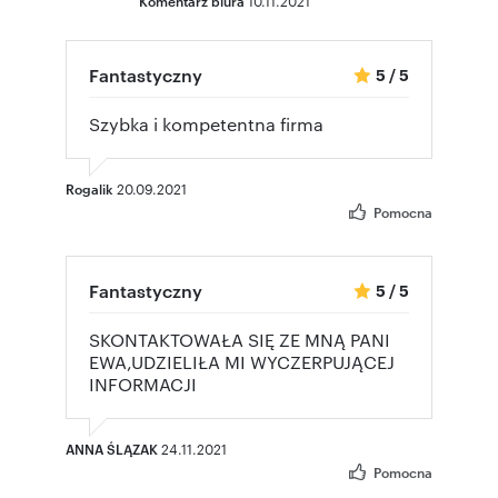
Komentarz biura
10.11.2021
Fantastyczny
5
/
5
Szybka i kompetentna firma
Rogalik
20.09.2021
Pomocna
Fantastyczny
5
/
5
SKONTAKTOWAŁA SIĘ ZE MNĄ PANI
EWA,UDZIELIŁA MI WYCZERPUJĄCEJ
INFORMACJI
ANNA ŚLĄZAK
24.11.2021
Pomocna