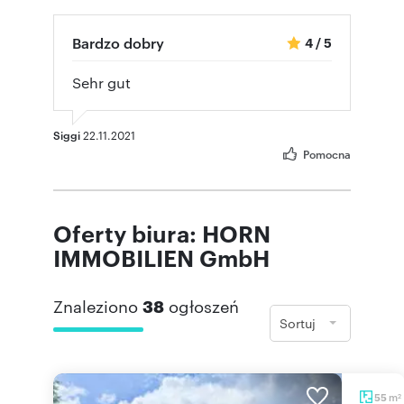
Bardzo dobry
4
/
5
Sehr gut
Siggi
22.11.2021
Pomocna
Oferty biura: HORN
IMMOBILIEN GmbH
Znaleziono
38
ogłoszeń
Sortuj
m
55
2