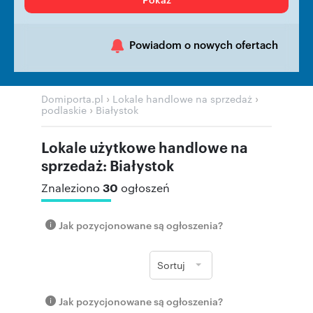
Powiadom o nowych ofertach
›
›
Domiporta.pl
Lokale handlowe na sprzedaż
›
podlaskie
Białystok
Lokale użytkowe handlowe na
sprzedaż: Białystok
30
Znaleziono
ogłoszeń
Jak pozycjonowane są ogłoszenia?
Sortuj
Jak pozycjonowane są ogłoszenia?