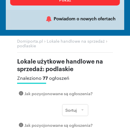
Powiadom o nowych ofertach
›
›
Domiporta.pl
Lokale handlowe na sprzedaż
podlaskie
Lokale użytkowe handlowe na
sprzedaż: podlaskie
77
Znaleziono
ogłoszeń
Jak pozycjonowane są ogłoszenia?
Sortuj
Jak pozycjonowane są ogłoszenia?