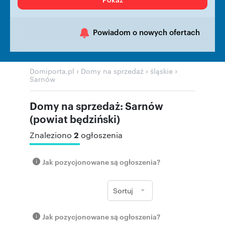
Powiadom o nowych ofertach
›
›
›
Domiporta.pl
Domy na sprzedaż
śląskie
Sarnów
Domy na sprzedaż: Sarnów
(powiat będziński)
2
Znaleziono
ogłoszenia
Jak pozycjonowane są ogłoszenia?
Sortuj
Jak pozycjonowane są ogłoszenia?