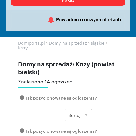
Powiadom o nowych ofertach
›
›
›
Domiporta.pl
Domy na sprzedaż
śląskie
Kozy
Domy na sprzedaż: Kozy (powiat
bielski)
14
Znaleziono
ogłoszeń
Jak pozycjonowane są ogłoszenia?
Sortuj
Jak pozycjonowane są ogłoszenia?