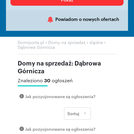
Powiadom o nowych ofertach
›
›
›
Domiporta.pl
Domy na sprzedaż
śląskie
Dąbrowa Górnicza
Domy na sprzedaż: Dąbrowa
Górnicza
30
Znaleziono
ogłoszeń
Jak pozycjonowane są ogłoszenia?
Sortuj
Jak pozycjonowane są ogłoszenia?