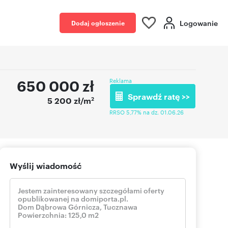
Logowanie
Dodaj ogłoszenie
650 000
zł
Reklama
Sprawdź ratę >>
2
5 200 zł/m
RRSO 5,77% na dz. 01.06.26
Wyślij wiadomość