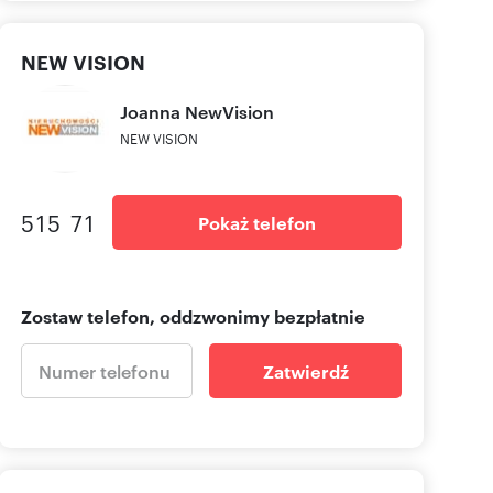
NEW VISION
Joanna
NewVision
NEW VISION
515 71
Pokaż telefon
Zostaw telefon, oddzwonimy bezpłatnie
Zatwierdź