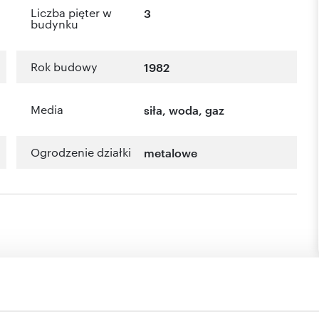
Liczba pięter w
3
budynku
Rok budowy
1982
Media
siła, woda, gaz
Ogrodzenie działki
metalowe