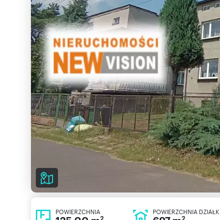
POWIERZCHNIA
POWIERZCHNIA DZIAŁK
2
2