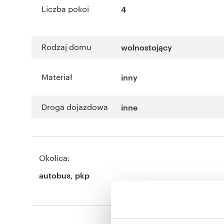
Liczba pokoi
4
Rodzaj domu
wolnostojący
Materiał
inny
Droga dojazdowa
inne
Okolica:
autobus, pkp