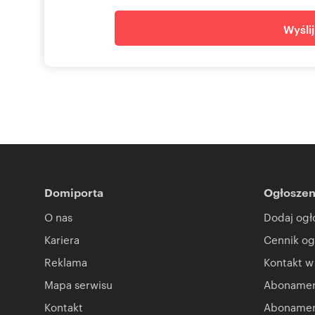
Wyśli
Domiporta
Ogłoszen
O nas
Dodaj ogł
Kariera
Cennik og
Reklama
Kontakt w
Mapa serwisu
Abonament
Kontakt
Abonamen