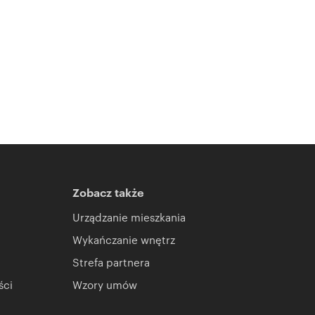
Zobacz także
Urządzanie mieszkania
Wykańczanie wnętrz
Strefa partnera
ści
Wzory umów