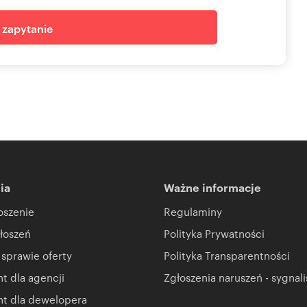
j zapytanie
ia
Ważne informacje
oszenie
Regulaminy
łoszeń
Polityka Prywatności
 sprawie oferty
Polityka Transparentności
 dla agencji
Zgłoszenia naruszeń - sygnali
t dla dewelopera