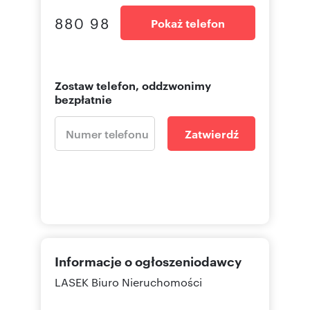
880 98
Pokaż telefon
Zostaw telefon, oddzwonimy
bezpłatnie
Zatwierdź
Informacje o ogłoszeniodawcy
LASEK Biuro Nieruchomości