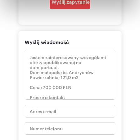
Wyślij zapytanie
Partnerzy mogą połączyć te informacje z innymi danymi
otrzymanymi od Ciebie lub uzyskanymi podczas
korzystania z ich usług.
Wyślij wiadomość