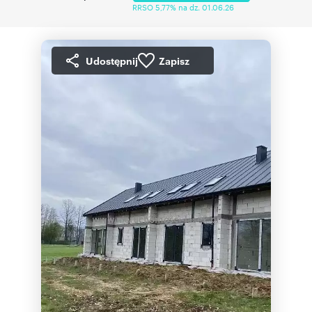
RRSO 5,77% na dz. 01.06.26
Udostępnij
Zapisz