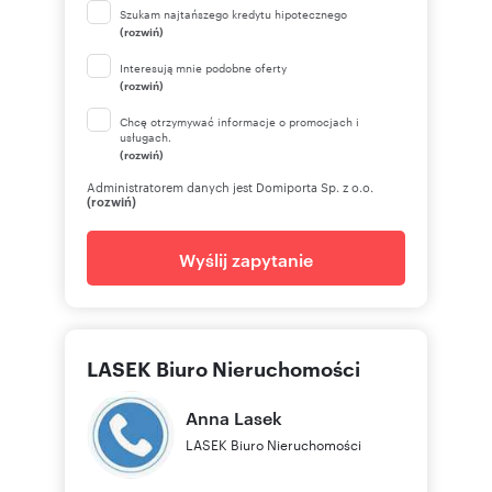
Szukam najtańszego kredytu hipotecznego
(rozwiń)
Interesują mnie podobne oferty
(rozwiń)
Chcę otrzymywać informacje o promocjach i
usługach.
(rozwiń)
Administratorem danych jest Domiporta Sp. z o.o.
(rozwiń)
Wyślij zapytanie
LASEK Biuro Nieruchomości
Anna
Lasek
LASEK Biuro Nieruchomości