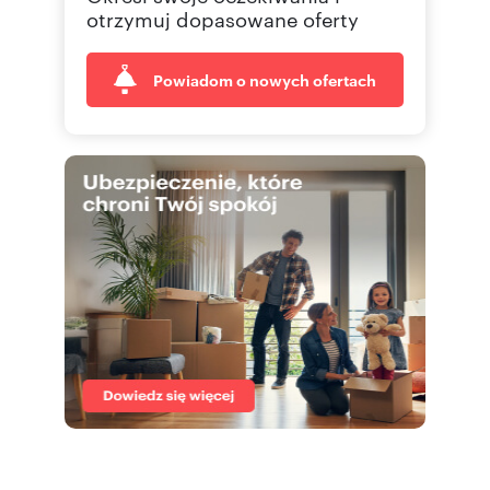
otrzymuj dopasowane oferty
Powiadom o nowych ofertach