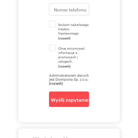
Szukam najtańszego
kredytu
hipotecznego
(rozwiń)
Chcę otrzymywać
informacje o
promocjach i
usługach.
(rozwiń)
Administratorem danych
jest Domiporta Sp. z o.o.
(rozwiń)
Wyślij zapytanie