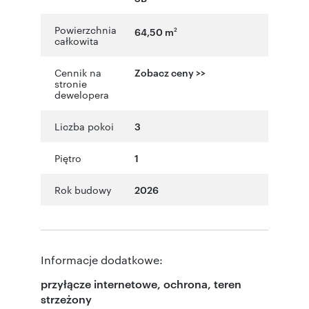
Powierzchnia
64,50 m
2
całkowita
Cennik na
Zobacz ceny >>
stronie
dewelopera
Liczba pokoi
3
Piętro
1
Rok budowy
2026
Informacje dodatkowe:
przyłącze internetowe, ochrona, teren
strzeżony