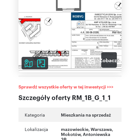
7
Zobacz galerię
Sprawdź wszystkie oferty w tej inwestycji >>>
Szczegóły oferty RM_1B_G_1_1
Kategoria
Mieszkania na sprzedaż
Lokalizacja
mazowieckie
,
Warszawa
,
Mokotów
,
Antoniewska
3B