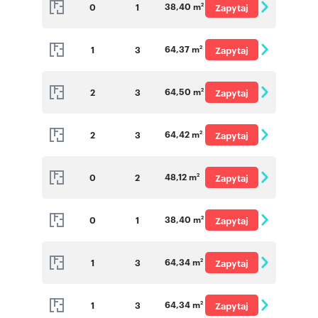
38,40 m
0
1
Zapytaj
2
o cenę
64,37 m
1
3
Zapytaj
2
o cenę
64,50 m
2
3
Zapytaj
2
o cenę
64,42 m
2
3
Zapytaj
2
o cenę
48,12 m
0
2
Zapytaj
2
o cenę
38,40 m
0
1
Zapytaj
2
o cenę
64,34 m
1
3
Zapytaj
2
o cenę
64,34 m
1
3
Zapytaj
2