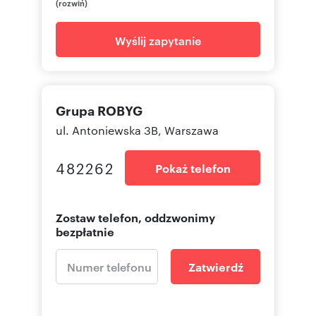
(rozwiń)
Wyślij zapytanie
Grupa ROBYG
ul. Antoniewska 3B, Warszawa
482262
Pokaż telefon
Zostaw telefon, oddzwonimy
bezpłatnie
Zatwierdź