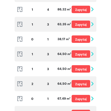
o cenę
86,32 m
1
4
Zapytaj
2
o cenę
63,35 m
1
3
Zapytaj
2
o cenę
38,17 m
0
1
Zapytaj
2
o cenę
64,50 m
1
3
Zapytaj
2
o cenę
64,50 m
1
3
Zapytaj
2
o cenę
64,50 m
2
3
Zapytaj
2
o cenę
67,49 m
0
1
Zapytaj
2
o cenę