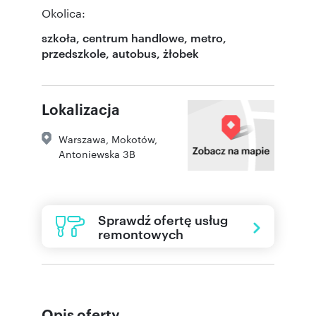
Okolica:
szkoła, centrum handlowe, metro,
przedszkole, autobus, żłobek
Lokalizacja
Warszawa
,
Mokotów
,
Antoniewska 3B
Sprawdź ofertę usług
remontowych
Opis oferty