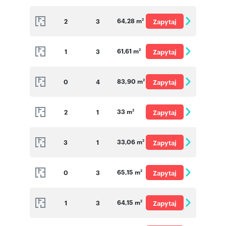
o cenę
64,28 m
2
3
Zapytaj
2
o cenę
61,61 m
1
3
Zapytaj
2
o cenę
83,90 m
0
4
Zapytaj
2
o cenę
33 m
2
1
Zapytaj
2
o cenę
33,06 m
3
1
Zapytaj
2
o cenę
65,15 m
0
3
Zapytaj
2
o cenę
64,15 m
1
3
Zapytaj
2
o cenę