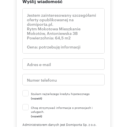
Wyślij wiadomość
Szukam najtańszego kredytu hipotecznego
(rozwiń)
Chcę otrzymywać informacje o promocjach i
usługach.
(rozwiń)
Administratorem danych jest Domiporta Sp. z o.o.