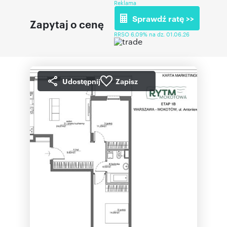
Reklama
Sprawdź ratę >>
Zapytaj o cenę
RRSO 6,09% na dz. 01.06.26
Udostępnij
Zapisz