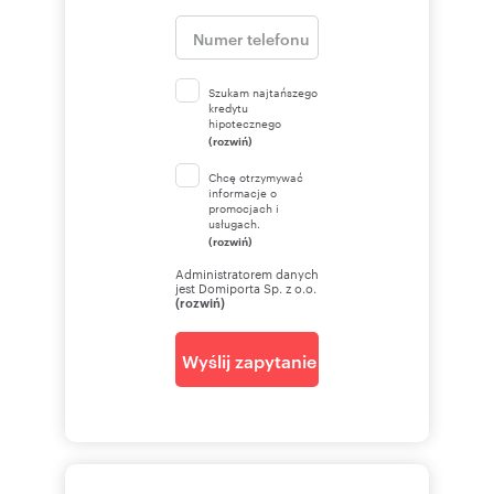
Szukam najtańszego
kredytu
hipotecznego
(rozwiń)
Chcę otrzymywać
informacje o
promocjach i
usługach.
(rozwiń)
Administratorem danych
jest Domiporta Sp. z o.o.
(rozwiń)
Wyślij zapytanie