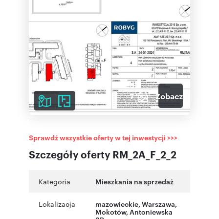
7
Zobacz galerię
Sprawdź wszystkie oferty w tej inwestycji >>>
Szczegóły oferty RM_2A_F_2_2
Kategoria
Mieszkania na sprzedaż
Lokalizacja
mazowieckie
,
Warszawa
,
Mokotów
,
Antoniewska