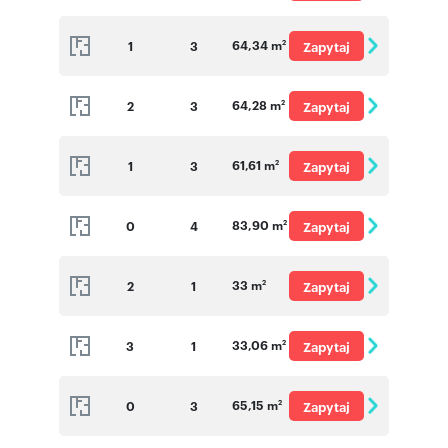
o cenę
64,34 m
1
3
Zapytaj
2
o cenę
64,28 m
2
3
Zapytaj
2
o cenę
61,61 m
1
3
Zapytaj
2
o cenę
83,90 m
0
4
Zapytaj
2
o cenę
33 m
2
1
Zapytaj
2
o cenę
33,06 m
3
1
Zapytaj
2
o cenę
65,15 m
0
3
Zapytaj
2
o cenę