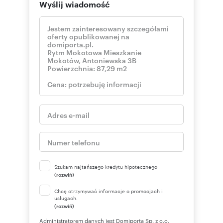
Wyślij wiadomość
Szukam najtańszego kredytu hipotecznego
(rozwiń)
Chcę otrzymywać informacje o promocjach i
usługach.
(rozwiń)
Administratorem danych jest Domiporta Sp. z o.o.