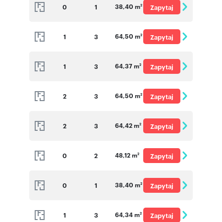
38,40 m
0
1
Zapytaj
2
o cenę
64,50 m
1
3
Zapytaj
2
o cenę
64,37 m
1
3
Zapytaj
2
o cenę
64,50 m
2
3
Zapytaj
2
o cenę
64,42 m
2
3
Zapytaj
2
o cenę
48,12 m
0
2
Zapytaj
2
o cenę
38,40 m
0
1
Zapytaj
2
o cenę
64,34 m
1
3
Zapytaj
2