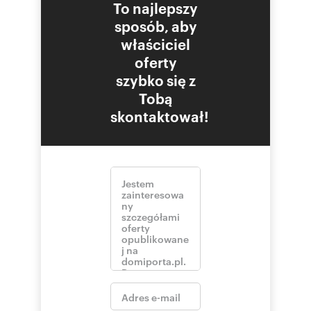
To najlepszy
sposób, aby
właściciel
oferty
szybko się z
Tobą
skontaktował!