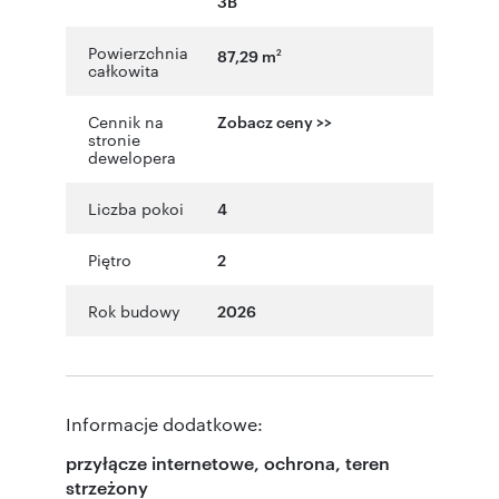
3B
Powierzchnia
87,29 m
2
całkowita
Cennik na
Zobacz ceny >>
stronie
dewelopera
Liczba pokoi
4
Piętro
2
Rok budowy
2026
Informacje dodatkowe:
przyłącze internetowe, ochrona, teren
strzeżony