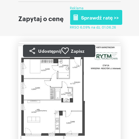
Reklama
Zapytaj o cenę
Sprawdź ratę >>
RRSO 6,09% na dz. 01.06.26
Udostępnij
Zapisz