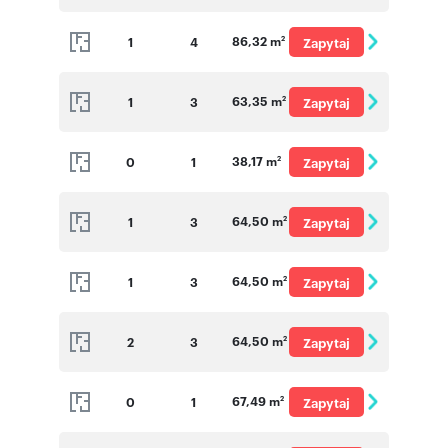
o cenę
86,32 m
1
4
Zapytaj
2
o cenę
63,35 m
1
3
Zapytaj
2
o cenę
38,17 m
0
1
Zapytaj
2
o cenę
64,50 m
1
3
Zapytaj
2
o cenę
64,50 m
1
3
Zapytaj
2
o cenę
64,50 m
2
3
Zapytaj
2
o cenę
67,49 m
0
1
Zapytaj
2
o cenę