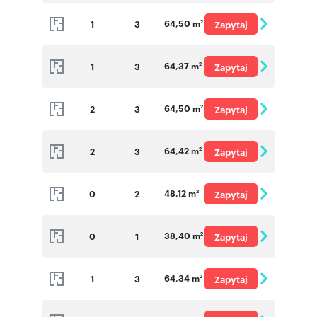
o cenę
64,50 m
1
3
Zapytaj
2
o cenę
64,37 m
1
3
Zapytaj
2
o cenę
64,50 m
2
3
Zapytaj
2
o cenę
64,42 m
2
3
Zapytaj
2
o cenę
48,12 m
0
2
Zapytaj
2
o cenę
38,40 m
0
1
Zapytaj
2
o cenę
64,34 m
1
3
Zapytaj
2
o cenę