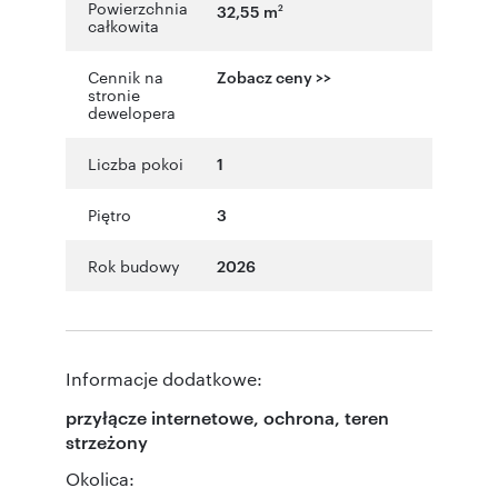
Powierzchnia
32,55 m
2
całkowita
Cennik na
Zobacz ceny >>
stronie
dewelopera
Liczba pokoi
1
Piętro
3
Rok budowy
2026
Informacje dodatkowe:
przyłącze internetowe, ochrona, teren
strzeżony
Okolica: