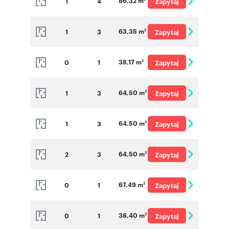
86,32 m
1
4
Zapytaj
o cenę
63,35 m
1
3
Zapytaj
2
o cenę
38,17 m
0
1
Zapytaj
2
o cenę
64,50 m
1
3
Zapytaj
2
o cenę
64,50 m
1
3
Zapytaj
2
o cenę
64,50 m
2
3
Zapytaj
2
o cenę
67,49 m
0
1
Zapytaj
2
o cenę
38,40 m
0
1
Zapytaj
2