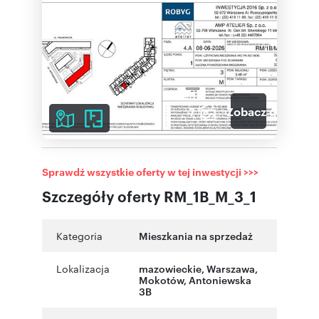
7
Zobacz galerię
Sprawdź wszystkie oferty w tej inwestycji >>>
Szczegóły oferty RM_1B_M_3_1
Kategoria
Mieszkania na sprzedaż
Lokalizacja
mazowieckie
,
Warszawa
,
Mokotów
,
Antoniewska
3B