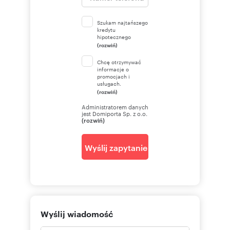
Szukam najtańszego
kredytu
hipotecznego
(rozwiń)
Chcę otrzymywać
informacje o
promocjach i
usługach.
(rozwiń)
Administratorem danych
jest Domiporta Sp. z o.o.
(rozwiń)
Wyślij zapytanie
Wyślij wiadomość