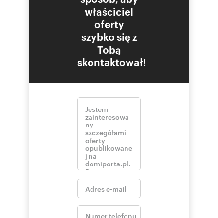
właściciel
oferty
szybko się z
Tobą
skontaktował!