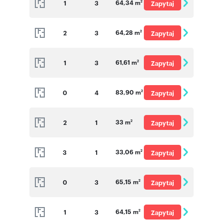
64,34 m
1
3
Zapytaj
2
o cenę
64,28 m
2
3
Zapytaj
2
o cenę
61,61 m
1
3
Zapytaj
2
o cenę
83,90 m
0
4
Zapytaj
2
o cenę
33 m
2
1
Zapytaj
2
o cenę
33,06 m
3
1
Zapytaj
2
o cenę
65,15 m
0
3
Zapytaj
2
o cenę
64,15 m
1
3
Zapytaj
2