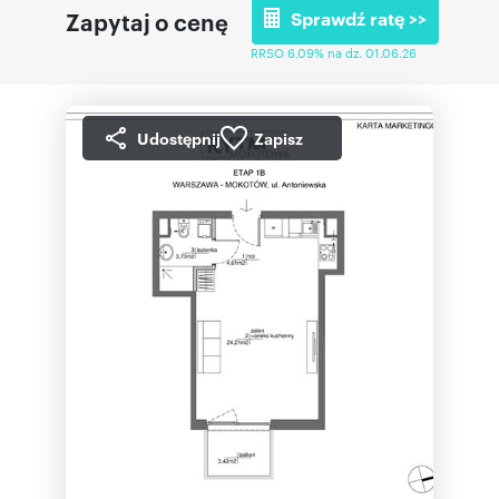
Zapytaj o cenę
Sprawdź ratę >>
RRSO 6,09% na dz. 01.06.26
Udostępnij
Zapisz