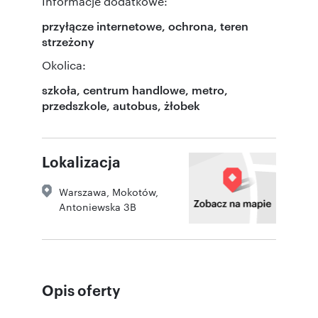
Informacje dodatkowe:
przyłącze internetowe, ochrona, teren
strzeżony
Okolica:
szkoła, centrum handlowe, metro,
przedszkole, autobus, żłobek
Lokalizacja
Warszawa
,
Mokotów
,
Antoniewska 3B
Opis oferty