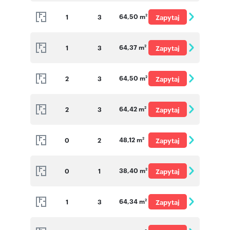
o cenę
64,50 m
1
3
Zapytaj
2
o cenę
64,37 m
1
3
Zapytaj
2
o cenę
64,50 m
2
3
Zapytaj
2
o cenę
64,42 m
2
3
Zapytaj
2
o cenę
48,12 m
0
2
Zapytaj
2
o cenę
38,40 m
0
1
Zapytaj
2
o cenę
64,34 m
1
3
Zapytaj
2
o cenę