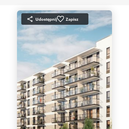
Udostępnij
Zapisz