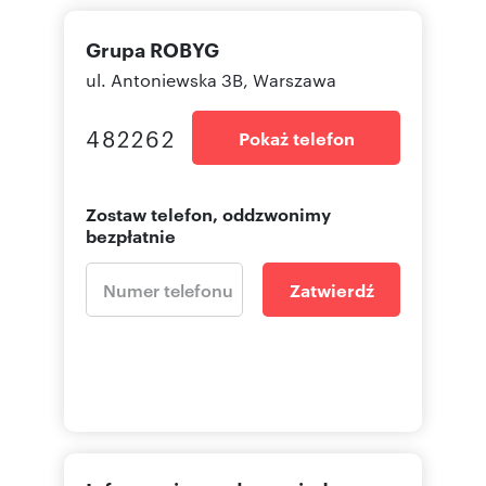
Grupa ROBYG
ul. Antoniewska 3B, Warszawa
482262
Pokaż telefon
Zostaw telefon, oddzwonimy
bezpłatnie
Zatwierdź