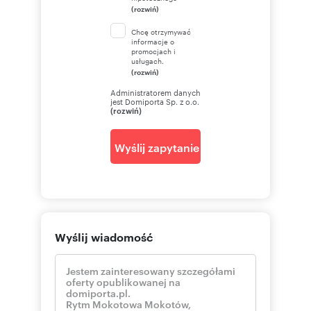
(rozwiń)
Chcę otrzymywać
informacje o
promocjach i
usługach.
(rozwiń)
Administratorem danych
jest Domiporta Sp. z o.o.
(rozwiń)
Wyślij zapytanie
Wyślij wiadomość