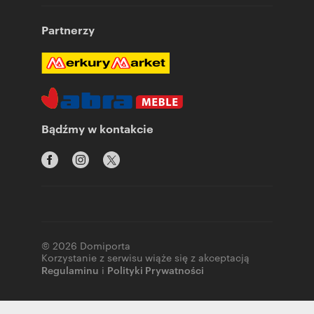
Partnerzy
Bądźmy w kontakcie
© 2026 Domiporta
Korzystanie z serwisu wiąże się z akceptacją
Regulaminu
i
Polityki Prywatności