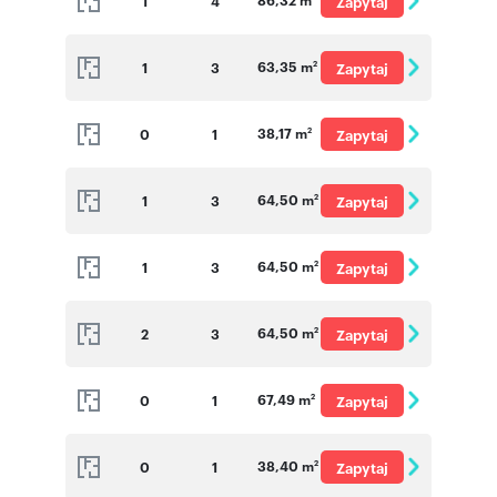
1
4
Zapytaj
o cenę
63,35 m
1
3
Zapytaj
2
o cenę
38,17 m
0
1
Zapytaj
2
o cenę
64,50 m
1
3
Zapytaj
2
o cenę
64,50 m
1
3
Zapytaj
2
o cenę
64,50 m
2
3
Zapytaj
2
o cenę
67,49 m
0
1
Zapytaj
2
o cenę
38,40 m
0
1
Zapytaj
2