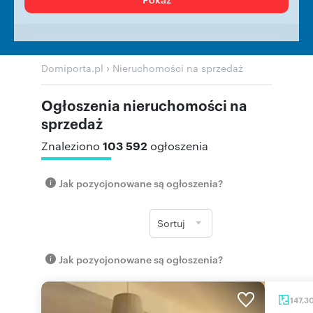
›
Domiporta.pl
Nieruchomości na sprzedaż
Ogłoszenia nieruchomości na
sprzedaż
103 592
Znaleziono
ogłoszenia
Jak pozycjonowane są ogłoszenia?
Sortuj
Jak pozycjonowane są ogłoszenia?
147,3