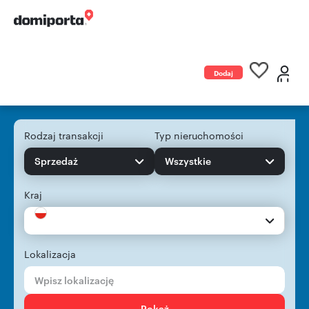
Dodaj
ogłoszenie
Rodzaj transakcji
Typ nieruchomości
Sprzedaż
Wszystkie
Kraj
Lokalizacja
Pokaż