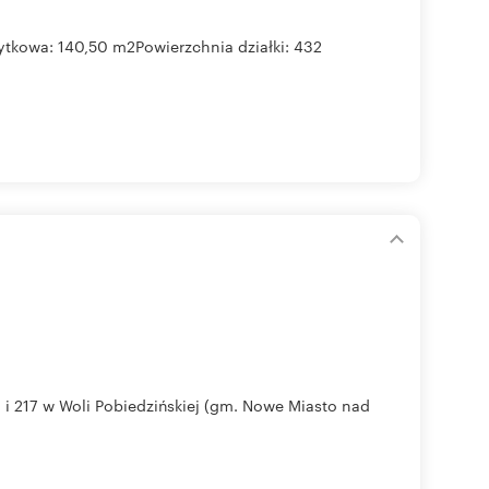
kowa: 140,50 m2Powierzchnia działki: 432
 217 w Woli Pobiedzińskiej (gm. Nowe Miasto nad