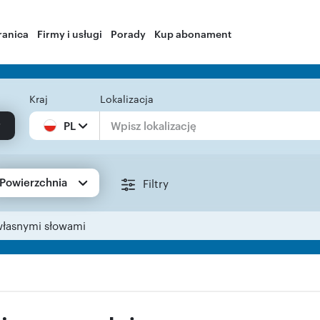
ranica
Firmy i usługi
Porady
Kup abonament
Kraj
Lokalizacja
PL
Powierzchnia
Filtry
własnymi słowami