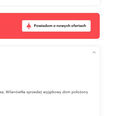
Powiadom o nowych ofertach
owa, WilanówNa sprzedaż wyjątkowy dom położony