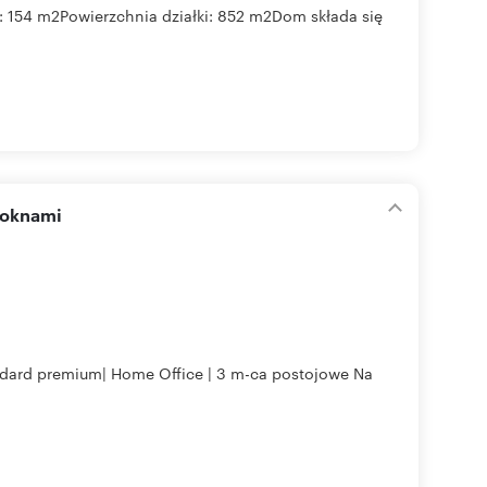
54 m2Powierzchnia działki: 852 m2Dom składa się
 oknami
andard premium| Home Office | 3 m-ca postojowe Na