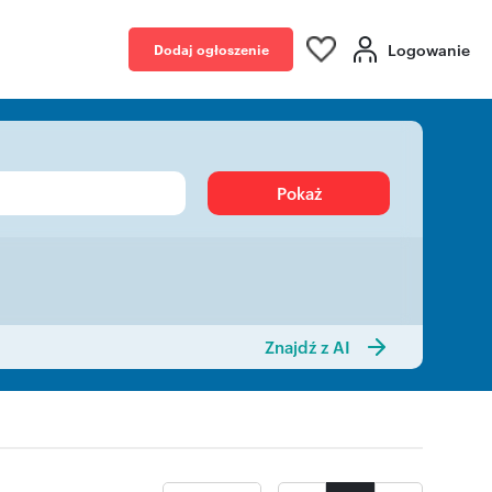
Logowanie
Dodaj ogłoszenie
Pokaż
Znajdź z AI