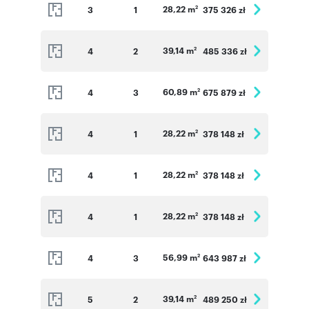
28,22 m
3
1
375 326 zł
2
39,14 m
4
2
485 336 zł
2
60,89 m
4
3
675 879 zł
2
28,22 m
4
1
378 148 zł
2
28,22 m
4
1
378 148 zł
2
28,22 m
4
1
378 148 zł
2
56,99 m
4
3
643 987 zł
2
39,14 m
5
2
489 250 zł
2