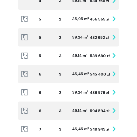
49,14 m
4
3
584 766 zł
35,95 m
5
2
456 565 zł
2
39,24 m
5
2
482 652 zł
2
49,14 m
5
3
589 680 zł
2
45,45 m
6
3
545 400 zł
2
39,24 m
6
2
486 576 zł
2
49,14 m
6
3
594 594 zł
2
45,45 m
7
3
549 945 zł
2