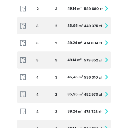
49,14 m
2
3
589 680 zł
2
35,95 m
3
2
449 375 zł
2
39,24 m
3
2
474 804 zł
2
49,14 m
3
3
579 852 zł
2
45,45 m
4
3
536 310 zł
2
35,95 m
4
2
452 970 zł
2
39,24 m
4
2
478 728 zł
2
2