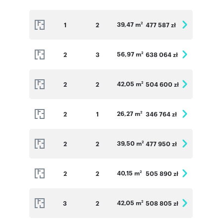
39,47 m
1
2
477 587 zł
2
56,97 m
2
3
638 064 zł
2
42,05 m
2
2
504 600 zł
2
26,27 m
2
1
346 764 zł
2
39,50 m
2
2
477 950 zł
2
40,15 m
2
2
505 890 zł
2
42,05 m
3
2
508 805 zł
2