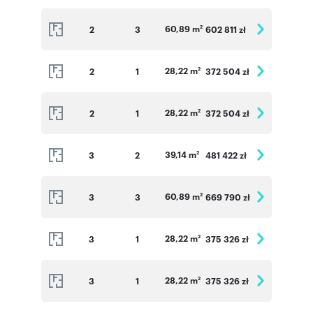
60,89 m
2
3
602 811 zł
2
28,22 m
2
1
372 504 zł
2
28,22 m
2
1
372 504 zł
2
39,14 m
3
2
481 422 zł
2
60,89 m
3
3
669 790 zł
2
28,22 m
3
1
375 326 zł
2
28,22 m
3
1
375 326 zł
2