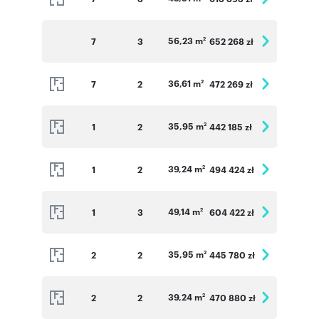
56,23 m
7
3
652 268 zł
2
36,61 m
7
2
472 269 zł
2
35,95 m
1
2
442 185 zł
2
39,24 m
1
2
494 424 zł
2
49,14 m
1
3
604 422 zł
2
35,95 m
2
2
445 780 zł
2
39,24 m
2
2
470 880 zł
2