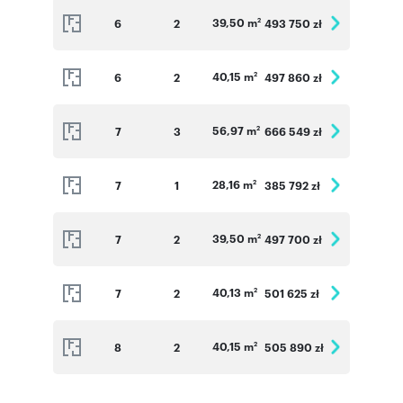
39,50 m
6
2
493 750 zł
2
40,15 m
6
2
497 860 zł
2
56,97 m
7
3
666 549 zł
2
28,16 m
7
1
385 792 zł
2
39,50 m
7
2
497 700 zł
2
40,13 m
7
2
501 625 zł
2
40,15 m
8
2
505 890 zł
2