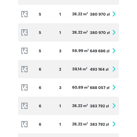
28,22 m
5
1
380 970 zł
2
28,22 m
5
1
380 970 zł
2
56,99 m
5
3
649 686 zł
2
39,14 m
6
2
493 164 zł
2
60,89 m
6
3
688 057 zł
2
28,22 m
6
1
383 792 zł
2
28,22 m
6
1
383 792 zł
2