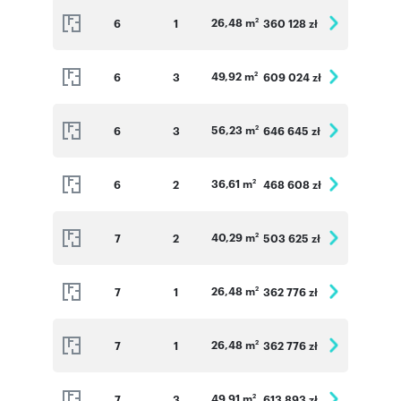
26,48 m
6
1
360 128 zł
2
49,92 m
6
3
609 024 zł
2
56,23 m
6
3
646 645 zł
2
36,61 m
6
2
468 608 zł
2
40,29 m
7
2
503 625 zł
2
26,48 m
7
1
362 776 zł
2
26,48 m
7
1
362 776 zł
2
49,91 m
7
3
613 893 zł
2