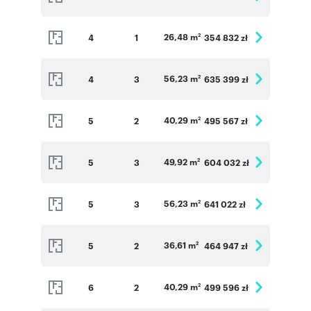
26,48 m
4
1
354 832 zł
2
56,23 m
4
3
635 399 zł
2
40,29 m
5
2
495 567 zł
2
49,92 m
5
3
604 032 zł
2
56,23 m
5
3
641 022 zł
2
36,61 m
5
2
464 947 zł
2
40,29 m
6
2
499 596 zł
2