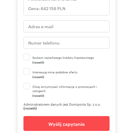
Szukam najtańszego kredytu hipotecznego
(rozwiń)
Interesują mnie podobne oferty
(rozwiń)
Chcę otrzymywać informacje o promocjach i
usługach.
(rozwiń)
Administratorem danych jest Domiporta Sp. z o.o.
(rozwiń)
Wyślij zapytanie