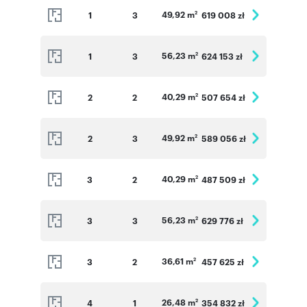
49,92 m
1
3
619 008 zł
2
56,23 m
1
3
624 153 zł
2
40,29 m
2
2
507 654 zł
2
49,92 m
2
3
589 056 zł
2
40,29 m
3
2
487 509 zł
2
56,23 m
3
3
629 776 zł
2
36,61 m
3
2
457 625 zł
2
26,48 m
4
1
354 832 zł
2