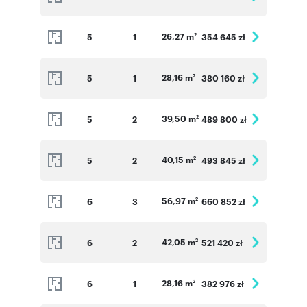
26,27 m
5
1
354 645 zł
2
28,16 m
5
1
380 160 zł
2
39,50 m
5
2
489 800 zł
2
40,15 m
5
2
493 845 zł
2
56,97 m
6
3
660 852 zł
2
42,05 m
6
2
521 420 zł
2
28,16 m
6
1
382 976 zł
2