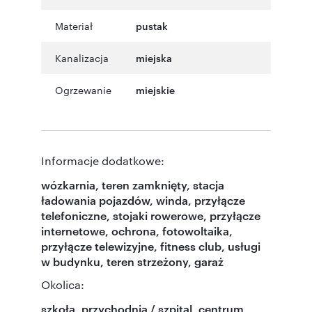
Materiał
pustak
Kanalizacja
miejska
Ogrzewanie
miejskie
Informacje dodatkowe:
wózkarnia, teren zamknięty, stacja
ładowania pojazdów, winda, przyłącze
telefoniczne, stojaki rowerowe, przyłącze
internetowe, ochrona, fotowoltaika,
przyłącze telewizyjne, fitness club, usługi
w budynku, teren strzeżony, garaż
Okolica:
szkoła, przychodnia / szpital, centrum