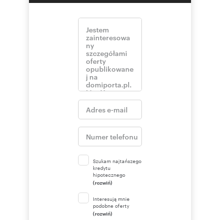
Szukam najtańszego
kredytu
hipotecznego
(rozwiń)
Interesują mnie
podobne oferty
(rozwiń)