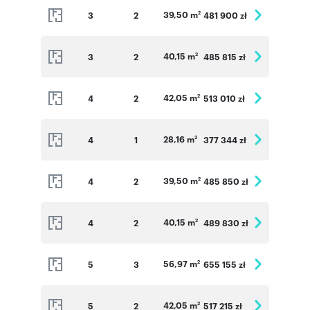
39,50 m
3
2
481 900 zł
2
40,15 m
3
2
485 815 zł
2
42,05 m
4
2
513 010 zł
2
28,16 m
4
1
377 344 zł
2
39,50 m
4
2
485 850 zł
2
40,15 m
4
2
489 830 zł
2
56,97 m
5
3
655 155 zł
2
42,05 m
5
2
517 215 zł
2