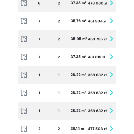
37,35 m
6
2
478 080 zł
2
35,76 m
7
2
461 304 zł
2
35,95 m
7
2
463 755 zł
2
37,35 m
7
2
481 815 zł
2
28,22 m
1
1
369 682 zł
2
28,22 m
1
1
369 682 zł
2
28,22 m
1
1
369 682 zł
2
39,14 m
2
2
477 508 zł
2