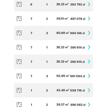
28,22 m
6
1
383 792 zł
2
39,14 m
7
2
497 078 zł
2
60,89 m
7
3
694 146 zł
2
28,22 m
7
1
386 614 zł
2
28,22 m
7
1
386 614 zł
2
56,99 m
7
3
661 084 zł
2
43,48 m
1
2
508 716 zł
2
39,37 m
1
2
496 062 zł
2