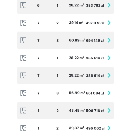
28,22 m
6
1
383 792 zł
2
39,14 m
7
2
497 078 zł
2
60,89 m
7
3
694 146 zł
2
28,22 m
7
1
386 614 zł
2
28,22 m
7
1
386 614 zł
2
56,99 m
7
3
661 084 zł
2
43,48 m
1
2
508 716 zł
2
39,37 m
1
2
496 062 zł
2