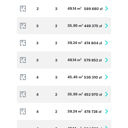
49,14 m
2
3
589 680 zł
2
35,95 m
3
2
449 375 zł
2
39,24 m
3
2
474 804 zł
2
49,14 m
3
3
579 852 zł
2
45,45 m
4
3
536 310 zł
2
35,95 m
4
2
452 970 zł
2
39,24 m
4
2
478 728 zł
2
2