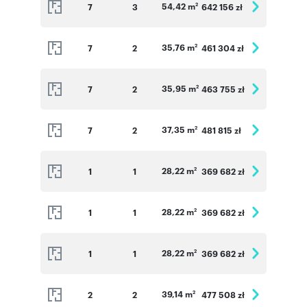
54,42 m
7
3
642 156 zł
2
35,76 m
7
2
461 304 zł
2
35,95 m
7
2
463 755 zł
2
37,35 m
7
2
481 815 zł
2
28,22 m
1
1
369 682 zł
2
28,22 m
1
1
369 682 zł
2
28,22 m
1
1
369 682 zł
2
39,14 m
2
2
477 508 zł
2