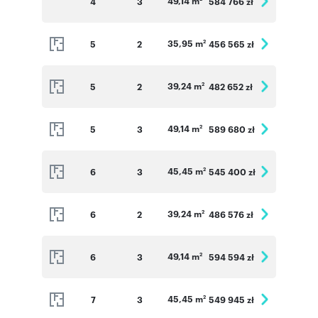
49,14 m
4
3
584 766 zł
35,95 m
5
2
456 565 zł
2
39,24 m
5
2
482 652 zł
2
49,14 m
5
3
589 680 zł
2
45,45 m
6
3
545 400 zł
2
39,24 m
6
2
486 576 zł
2
49,14 m
6
3
594 594 zł
2
45,45 m
7
3
549 945 zł
2