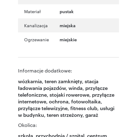
Materiał
pustak
Kanalizacja
miejska
Ogrzewanie
miejskie
Informacje dodatkowe:
wózkarnia, teren zamknięty, stacja
ładowania pojazdów, winda, przyłącze
telefoniczne, stojaki rowerowe, przyłącze
internetowe, ochrona, fotowoltaika,
przyłącze telewizyjne, fitness club, usługi
w budynku, teren strzeżony, garaż
Okolica:
szkoła, przychodnia / szpital, centrum