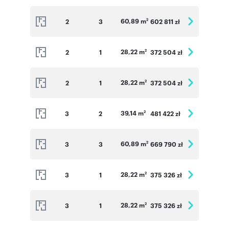
60,89 m
2
3
602 811 zł
2
28,22 m
2
1
372 504 zł
2
28,22 m
2
1
372 504 zł
2
39,14 m
3
2
481 422 zł
2
60,89 m
3
3
669 790 zł
2
28,22 m
3
1
375 326 zł
2
28,22 m
3
1
375 326 zł
2