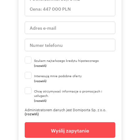
Szukam najtańszego kredytu hipotecznego
(rozwiń)
Interesują mnie podobne oferty
(rozwiń)
Chcę otrzymywać informacje o promocjach i
usługach.
(rozwiń)
Administratorem danych jest Domiporta Sp. z o.o.
(rozwiń)
Wyślij zapytanie