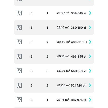
26,27 m
5
1
354 645 zł
2
28,16 m
5
1
380 160 zł
2
39,50 m
5
2
489 800 zł
2
40,15 m
5
2
493 845 zł
2
56,97 m
6
3
660 852 zł
2
42,05 m
6
2
521 420 zł
2
28,16 m
6
1
382 976 zł
2