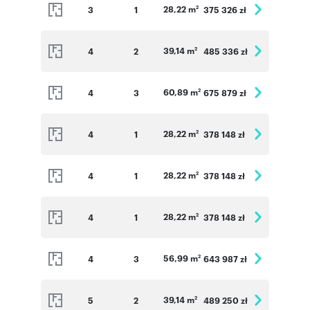
28,22 m
3
1
375 326 zł
2
39,14 m
4
2
485 336 zł
2
60,89 m
4
3
675 879 zł
2
28,22 m
4
1
378 148 zł
2
28,22 m
4
1
378 148 zł
2
28,22 m
4
1
378 148 zł
2
56,99 m
4
3
643 987 zł
2
39,14 m
5
2
489 250 zł
2