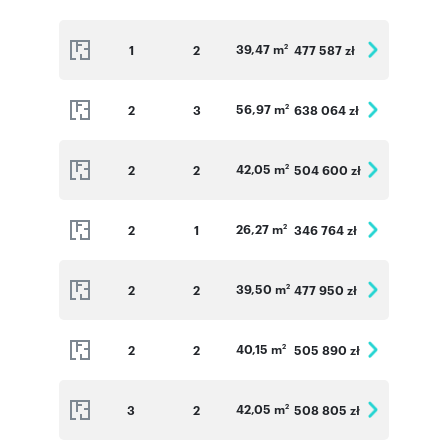
39,47 m
1
2
477 587 zł
2
56,97 m
2
3
638 064 zł
2
42,05 m
2
2
504 600 zł
2
26,27 m
2
1
346 764 zł
2
39,50 m
2
2
477 950 zł
2
40,15 m
2
2
505 890 zł
2
42,05 m
3
2
508 805 zł
2