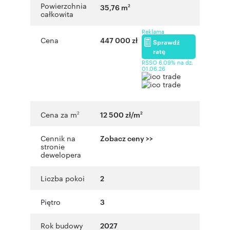
Powierzchnia
35,76 m
2
całkowita
Reklama
Cena
447 000 zł
Sprawdź
ratę
RSSO 6,09% na dz.
01.06.26
Cena za m
12 500 zł/m
2
2
Cennik na
Zobacz ceny >>
stronie
dewelopera
Liczba pokoi
2
Piętro
3
Rok budowy
2027