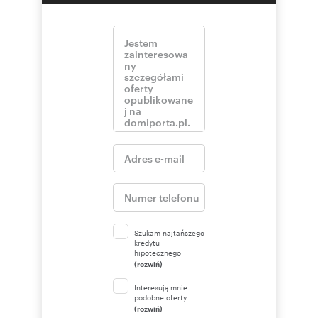
Szukam najtańszego
kredytu
hipotecznego
(rozwiń)
Interesują mnie
podobne oferty
(rozwiń)