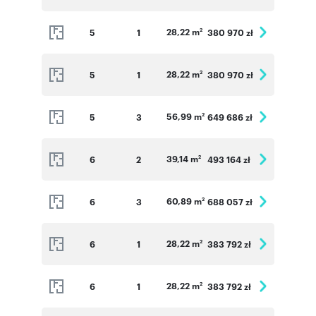
28,22 m
5
1
380 970 zł
2
28,22 m
5
1
380 970 zł
2
56,99 m
5
3
649 686 zł
2
39,14 m
6
2
493 164 zł
2
60,89 m
6
3
688 057 zł
2
28,22 m
6
1
383 792 zł
2
28,22 m
6
1
383 792 zł
2