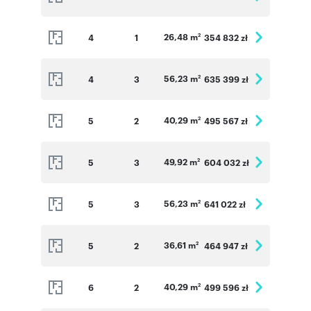
26,48 m
4
1
354 832 zł
2
56,23 m
4
3
635 399 zł
2
40,29 m
5
2
495 567 zł
2
49,92 m
5
3
604 032 zł
2
56,23 m
5
3
641 022 zł
2
36,61 m
5
2
464 947 zł
2
40,29 m
6
2
499 596 zł
2