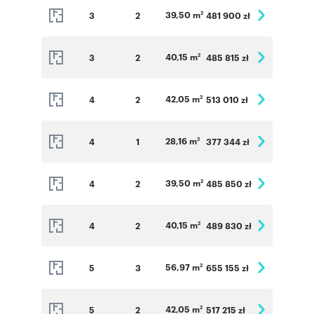
39,50 m
3
2
481 900 zł
2
40,15 m
3
2
485 815 zł
2
42,05 m
4
2
513 010 zł
2
28,16 m
4
1
377 344 zł
2
39,50 m
4
2
485 850 zł
2
40,15 m
4
2
489 830 zł
2
56,97 m
5
3
655 155 zł
2
42,05 m
5
2
517 215 zł
2