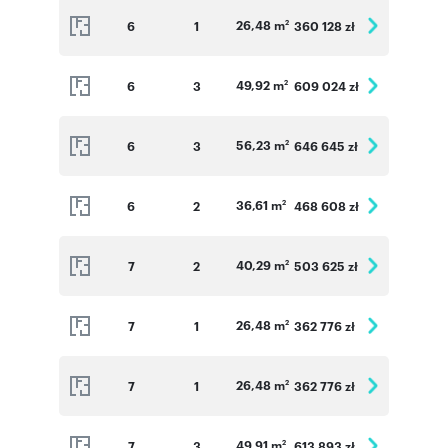
26,48 m
6
1
360 128 zł
2
49,92 m
6
3
609 024 zł
2
56,23 m
6
3
646 645 zł
2
36,61 m
6
2
468 608 zł
2
40,29 m
7
2
503 625 zł
2
26,48 m
7
1
362 776 zł
2
26,48 m
7
1
362 776 zł
2
49,91 m
7
3
613 893 zł
2