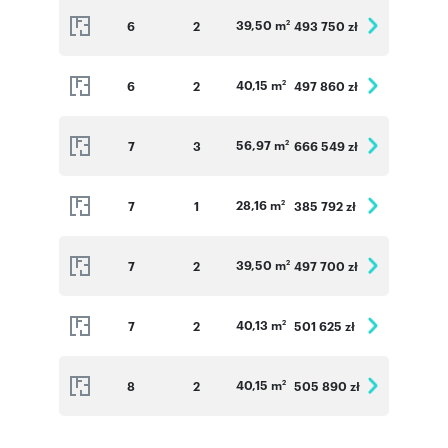
39,50 m
6
2
493 750 zł
2
40,15 m
6
2
497 860 zł
2
56,97 m
7
3
666 549 zł
2
28,16 m
7
1
385 792 zł
2
39,50 m
7
2
497 700 zł
2
40,13 m
7
2
501 625 zł
2
40,15 m
8
2
505 890 zł
2