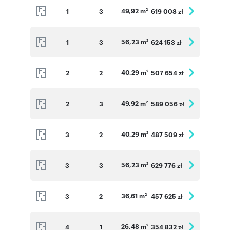
49,92 m
1
3
619 008 zł
2
56,23 m
1
3
624 153 zł
2
40,29 m
2
2
507 654 zł
2
49,92 m
2
3
589 056 zł
2
40,29 m
3
2
487 509 zł
2
56,23 m
3
3
629 776 zł
2
36,61 m
3
2
457 625 zł
2
26,48 m
4
1
354 832 zł
2