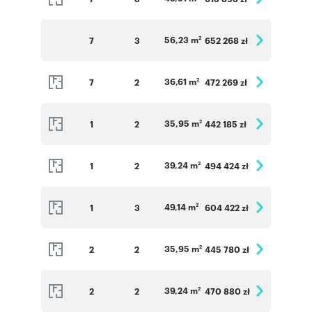
56,23 m
7
3
652 268 zł
2
36,61 m
7
2
472 269 zł
2
35,95 m
1
2
442 185 zł
2
39,24 m
1
2
494 424 zł
2
49,14 m
1
3
604 422 zł
2
35,95 m
2
2
445 780 zł
2
39,24 m
2
2
470 880 zł
2