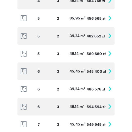
49,14 m
4
3
584 766 zł
35,95 m
5
2
456 565 zł
2
39,24 m
5
2
482 652 zł
2
49,14 m
5
3
589 680 zł
2
45,45 m
6
3
545 400 zł
2
39,24 m
6
2
486 576 zł
2
49,14 m
6
3
594 594 zł
2
45,45 m
7
3
549 945 zł
2