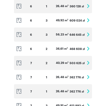
26,48 m
6
1
360 128 zł
2
49,92 m
6
3
609 024 zł
2
56,23 m
6
3
646 645 zł
2
36,61 m
6
2
468 608 zł
2
40,29 m
7
2
503 625 zł
2
26,48 m
7
1
362 776 zł
2
26,48 m
7
1
362 776 zł
2
49,91 m
7
3
613 893 zł
2