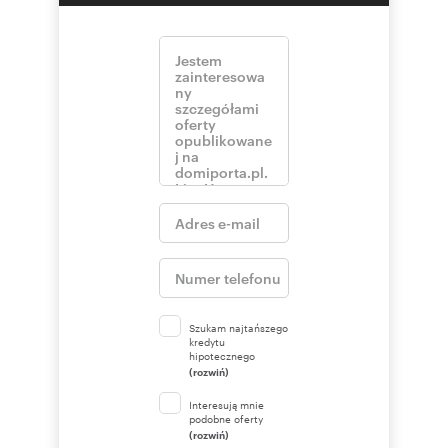
Szukam najtańszego
kredytu
hipotecznego
(rozwiń)
Interesują mnie
podobne oferty
(rozwiń)