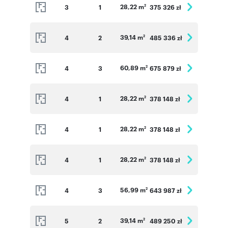
28,22 m
3
1
375 326 zł
2
39,14 m
4
2
485 336 zł
2
60,89 m
4
3
675 879 zł
2
28,22 m
4
1
378 148 zł
2
28,22 m
4
1
378 148 zł
2
28,22 m
4
1
378 148 zł
2
56,99 m
4
3
643 987 zł
2
39,14 m
5
2
489 250 zł
2