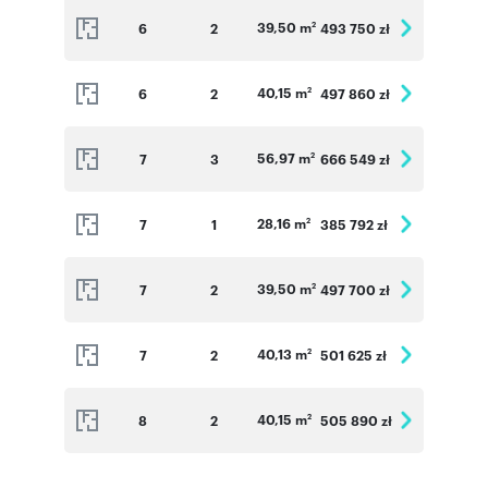
39,50 m
6
2
493 750 zł
2
40,15 m
6
2
497 860 zł
2
56,97 m
7
3
666 549 zł
2
28,16 m
7
1
385 792 zł
2
39,50 m
7
2
497 700 zł
2
40,13 m
7
2
501 625 zł
2
40,15 m
8
2
505 890 zł
2