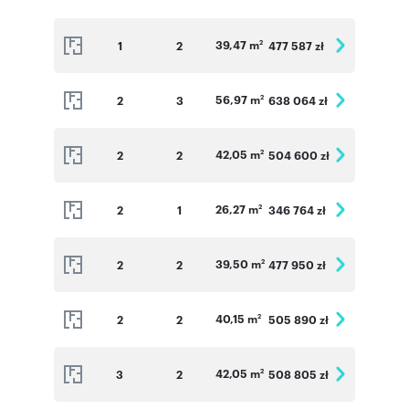
39,47 m
1
2
477 587 zł
2
56,97 m
2
3
638 064 zł
2
42,05 m
2
2
504 600 zł
2
26,27 m
2
1
346 764 zł
2
39,50 m
2
2
477 950 zł
2
40,15 m
2
2
505 890 zł
2
42,05 m
3
2
508 805 zł
2