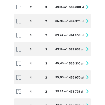
49,14 m
2
3
589 680 zł
2
35,95 m
3
2
449 375 zł
2
39,24 m
3
2
474 804 zł
2
49,14 m
3
3
579 852 zł
2
45,45 m
4
3
536 310 zł
2
35,95 m
4
2
452 970 zł
2
39,24 m
4
2
478 728 zł
2
2