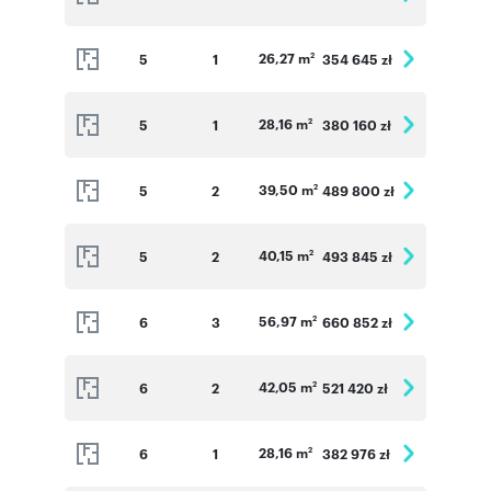
26,27 m
5
1
354 645 zł
2
28,16 m
5
1
380 160 zł
2
39,50 m
5
2
489 800 zł
2
40,15 m
5
2
493 845 zł
2
56,97 m
6
3
660 852 zł
2
42,05 m
6
2
521 420 zł
2
28,16 m
6
1
382 976 zł
2