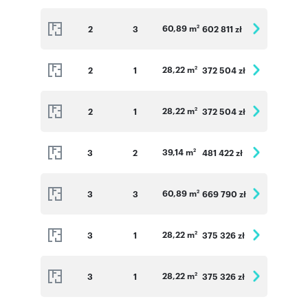
60,89 m
2
3
602 811 zł
2
28,22 m
2
1
372 504 zł
2
28,22 m
2
1
372 504 zł
2
39,14 m
3
2
481 422 zł
2
60,89 m
3
3
669 790 zł
2
28,22 m
3
1
375 326 zł
2
28,22 m
3
1
375 326 zł
2