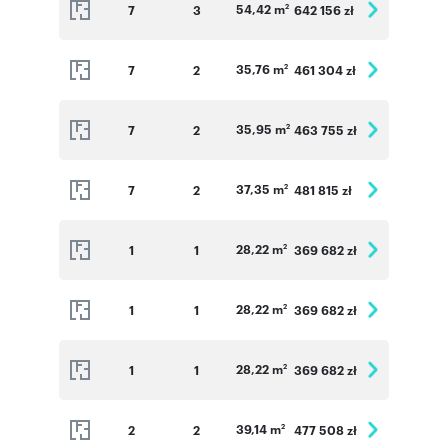
54,42 m
7
3
642 156 zł
2
35,76 m
7
2
461 304 zł
2
35,95 m
7
2
463 755 zł
2
37,35 m
7
2
481 815 zł
2
28,22 m
1
1
369 682 zł
2
28,22 m
1
1
369 682 zł
2
28,22 m
1
1
369 682 zł
2
39,14 m
2
2
477 508 zł
2