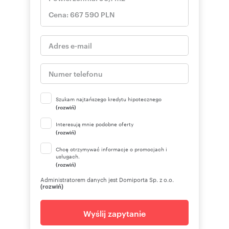
Szukam najtańszego kredytu hipotecznego
(rozwiń)
Interesują mnie podobne oferty
(rozwiń)
Chcę otrzymywać informacje o promocjach i
usługach.
(rozwiń)
Administratorem danych jest Domiporta Sp. z o.o.
(rozwiń)
Wyślij zapytanie