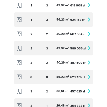
49,92 m
1
3
619 008 zł
2
56,23 m
1
3
624 153 zł
2
40,29 m
2
2
507 654 zł
2
49,92 m
2
3
589 056 zł
2
40,29 m
3
2
487 509 zł
2
56,23 m
3
3
629 776 zł
2
36,61 m
3
2
457 625 zł
2
26,48 m
4
1
354 832 zł
2