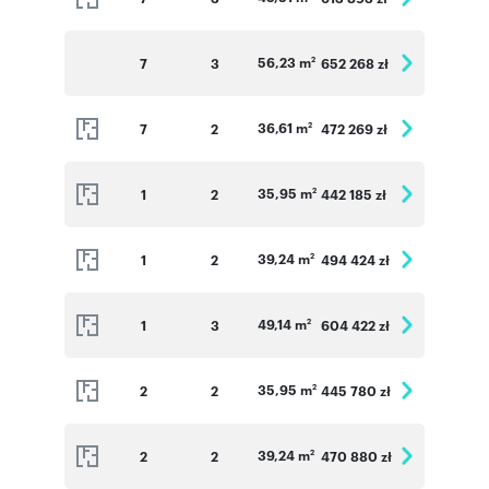
56,23 m
7
3
652 268 zł
2
36,61 m
7
2
472 269 zł
2
35,95 m
1
2
442 185 zł
2
39,24 m
1
2
494 424 zł
2
49,14 m
1
3
604 422 zł
2
35,95 m
2
2
445 780 zł
2
39,24 m
2
2
470 880 zł
2