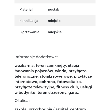
Materiał
pustak
Kanalizacja
miejska
Ogrzewanie
miejskie
Informacje dodatkowe:
wózkarnia, teren zamknięty, stacja
ładowania pojazdów, winda, przyłącze
telefoniczne, stojaki rowerowe, przyłącze
internetowe, ochrona, fotowoltaika,
przyłącze telewizyjne, fitness club, usługi
w budynku, teren strzeżony, garaż
Okolica:
szkoła, przychodnia / szpital, centrum