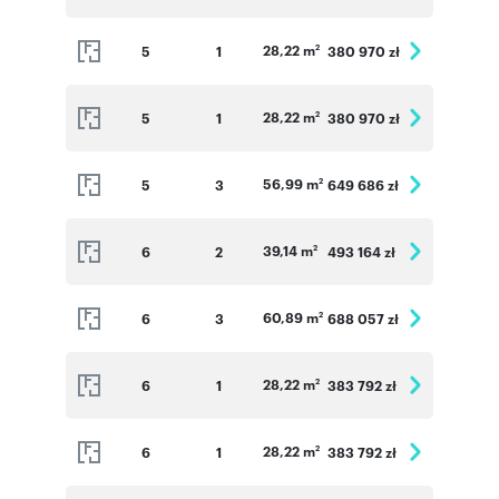
28,22 m
5
1
380 970 zł
2
28,22 m
5
1
380 970 zł
2
56,99 m
5
3
649 686 zł
2
39,14 m
6
2
493 164 zł
2
60,89 m
6
3
688 057 zł
2
28,22 m
6
1
383 792 zł
2
28,22 m
6
1
383 792 zł
2