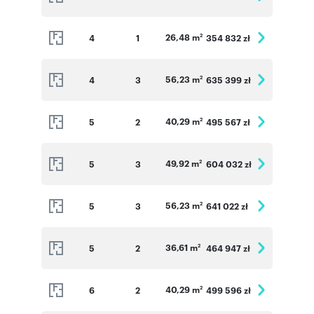
26,48 m
4
1
354 832 zł
2
56,23 m
4
3
635 399 zł
2
40,29 m
5
2
495 567 zł
2
49,92 m
5
3
604 032 zł
2
56,23 m
5
3
641 022 zł
2
36,61 m
5
2
464 947 zł
2
40,29 m
6
2
499 596 zł
2