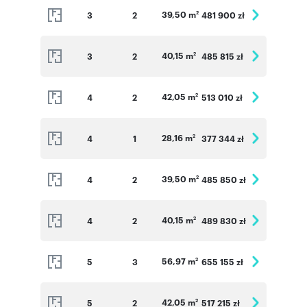
39,50 m
3
2
481 900 zł
2
40,15 m
3
2
485 815 zł
2
42,05 m
4
2
513 010 zł
2
28,16 m
4
1
377 344 zł
2
39,50 m
4
2
485 850 zł
2
40,15 m
4
2
489 830 zł
2
56,97 m
5
3
655 155 zł
2
42,05 m
5
2
517 215 zł
2