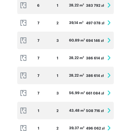
28,22 m
6
1
383 792 zł
2
39,14 m
7
2
497 078 zł
2
60,89 m
7
3
694 146 zł
2
28,22 m
7
1
386 614 zł
2
28,22 m
7
1
386 614 zł
2
56,99 m
7
3
661 084 zł
2
43,48 m
1
2
508 716 zł
2
39,37 m
1
2
496 062 zł
2