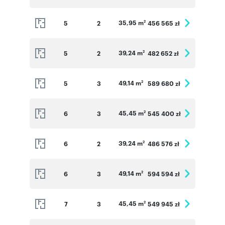
35,95 m
5
2
456 565 zł
2
39,24 m
5
2
482 652 zł
2
49,14 m
5
3
589 680 zł
2
45,45 m
6
3
545 400 zł
2
39,24 m
6
2
486 576 zł
2
49,14 m
6
3
594 594 zł
2
45,45 m
7
3
549 945 zł
2