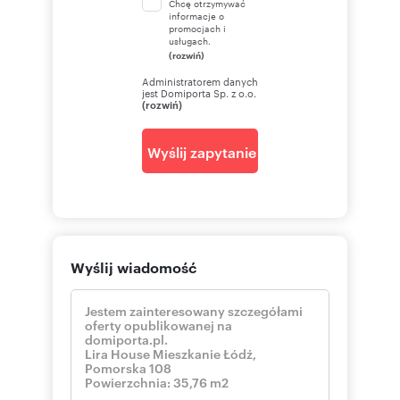
Chcę otrzymywać
informacje o
promocjach i
usługach.
(rozwiń)
Administratorem danych
jest Domiporta Sp. z o.o.
(rozwiń)
Wyślij zapytanie
Wyślij wiadomość