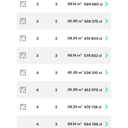
49,14 m
2
3
589 680 zł
2
35,95 m
3
2
449 375 zł
2
39,24 m
3
2
474 804 zł
2
49,14 m
3
3
579 852 zł
2
45,45 m
4
3
536 310 zł
2
35,95 m
4
2
452 970 zł
2
39,24 m
4
2
478 728 zł
2
49,14 m
4
3
584 766 zł
2