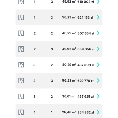
49,92 m
1
3
619 008 zł
2
56,23 m
1
3
624 153 zł
2
40,29 m
2
2
507 654 zł
2
49,92 m
2
3
589 056 zł
2
40,29 m
3
2
487 509 zł
2
56,23 m
3
3
629 776 zł
2
36,61 m
3
2
457 625 zł
2
26,48 m
4
1
354 832 zł
2