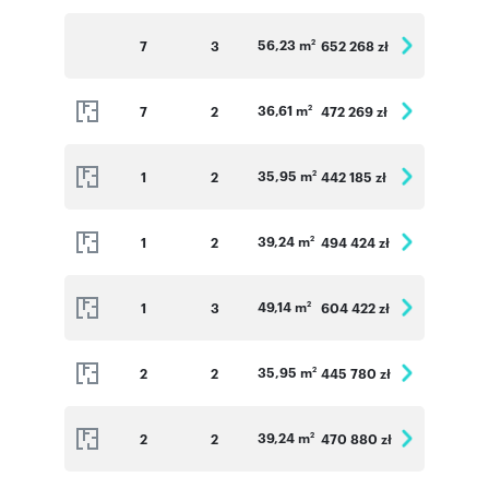
56,23 m
7
3
652 268 zł
2
36,61 m
7
2
472 269 zł
2
35,95 m
1
2
442 185 zł
2
39,24 m
1
2
494 424 zł
2
49,14 m
1
3
604 422 zł
2
35,95 m
2
2
445 780 zł
2
39,24 m
2
2
470 880 zł
2