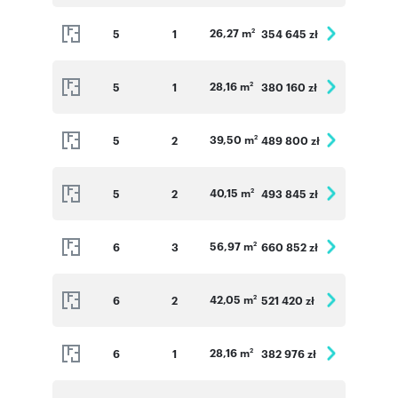
26,27 m
5
1
354 645 zł
2
28,16 m
5
1
380 160 zł
2
39,50 m
5
2
489 800 zł
2
40,15 m
5
2
493 845 zł
2
56,97 m
6
3
660 852 zł
2
42,05 m
6
2
521 420 zł
2
28,16 m
6
1
382 976 zł
2