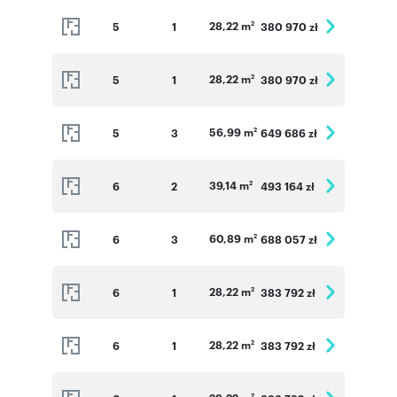
28,22 m
5
1
380 970 zł
2
28,22 m
5
1
380 970 zł
2
56,99 m
5
3
649 686 zł
2
39,14 m
6
2
493 164 zł
2
60,89 m
6
3
688 057 zł
2
28,22 m
6
1
383 792 zł
2
28,22 m
6
1
383 792 zł
2
2