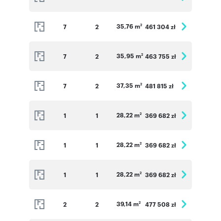
35,76 m
7
2
461 304 zł
2
35,95 m
7
2
463 755 zł
2
37,35 m
7
2
481 815 zł
2
28,22 m
1
1
369 682 zł
2
28,22 m
1
1
369 682 zł
2
28,22 m
1
1
369 682 zł
2
39,14 m
2
2
477 508 zł
2