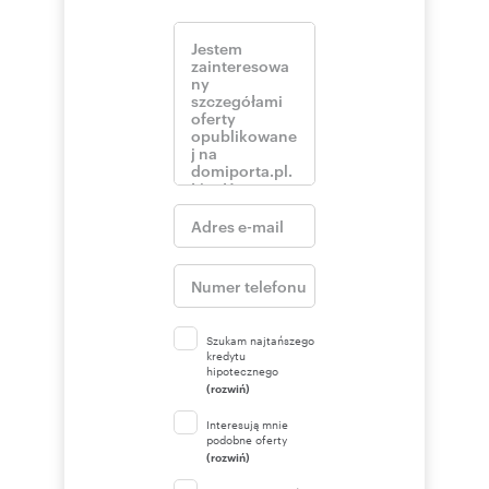
Szukam najtańszego
kredytu
hipotecznego
(rozwiń)
Interesują mnie
podobne oferty
(rozwiń)