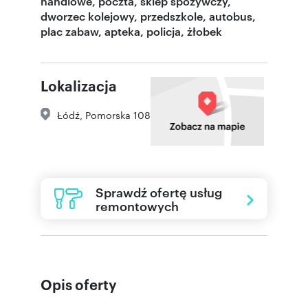
handlowe, poczta, sklep spożywczy,
dworzec kolejowy, przedszkole, autobus,
plac zabaw, apteka, policja, żłobek
Lokalizacja
Łódź
,
Pomorska 108
Sprawdź ofertę usług
remontowych
Opis oferty