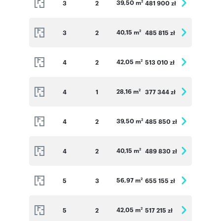
39,50 m
3
2
481 900 zł
2
40,15 m
3
2
485 815 zł
2
42,05 m
4
2
513 010 zł
2
28,16 m
4
1
377 344 zł
2
39,50 m
4
2
485 850 zł
2
40,15 m
4
2
489 830 zł
2
56,97 m
5
3
655 155 zł
2
42,05 m
5
2
517 215 zł
2