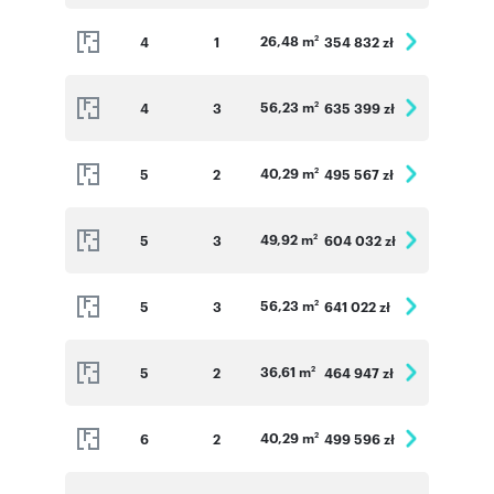
26,48 m
4
1
354 832 zł
2
56,23 m
4
3
635 399 zł
2
40,29 m
5
2
495 567 zł
2
49,92 m
5
3
604 032 zł
2
56,23 m
5
3
641 022 zł
2
36,61 m
5
2
464 947 zł
2
40,29 m
6
2
499 596 zł
2