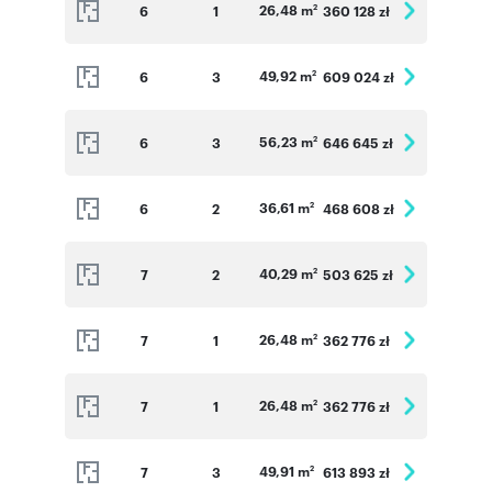
26,48 m
6
1
360 128 zł
2
49,92 m
6
3
609 024 zł
2
56,23 m
6
3
646 645 zł
2
36,61 m
6
2
468 608 zł
2
40,29 m
7
2
503 625 zł
2
26,48 m
7
1
362 776 zł
2
26,48 m
7
1
362 776 zł
2
49,91 m
7
3
613 893 zł
2