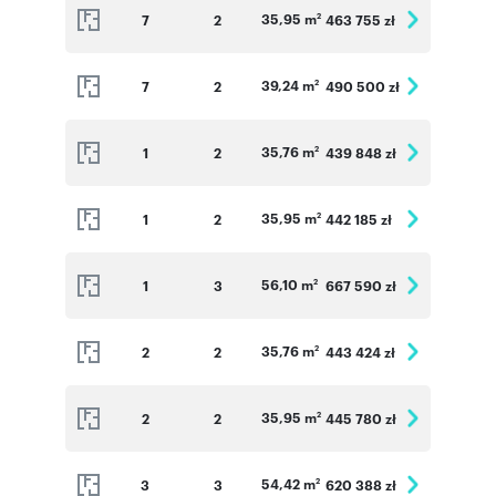
35,95 m
7
2
463 755 zł
2
39,24 m
7
2
490 500 zł
2
35,76 m
1
2
439 848 zł
2
35,95 m
1
2
442 185 zł
2
56,10 m
1
3
667 590 zł
2
35,76 m
2
2
443 424 zł
2
35,95 m
2
2
445 780 zł
2
54,42 m
3
3
620 388 zł
2