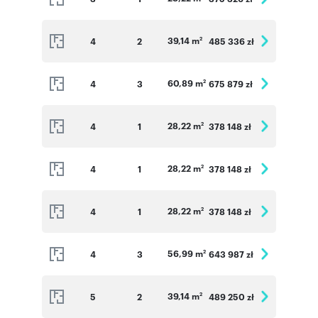
39,14 m
4
2
485 336 zł
2
60,89 m
4
3
675 879 zł
2
28,22 m
4
1
378 148 zł
2
28,22 m
4
1
378 148 zł
2
28,22 m
4
1
378 148 zł
2
56,99 m
4
3
643 987 zł
2
39,14 m
5
2
489 250 zł
2