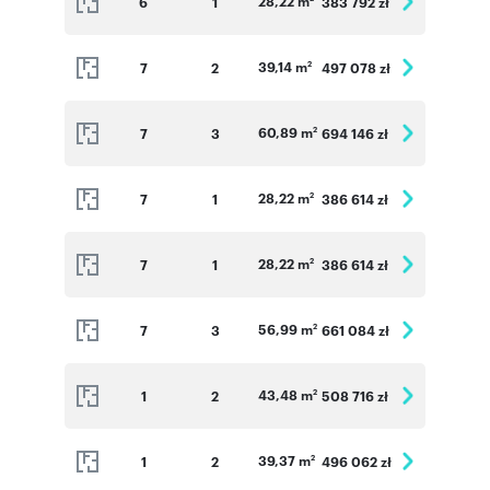
28,22 m
6
1
383 792 zł
39,14 m
7
2
497 078 zł
2
60,89 m
7
3
694 146 zł
2
28,22 m
7
1
386 614 zł
2
28,22 m
7
1
386 614 zł
2
56,99 m
7
3
661 084 zł
2
43,48 m
1
2
508 716 zł
2
39,37 m
1
2
496 062 zł
2