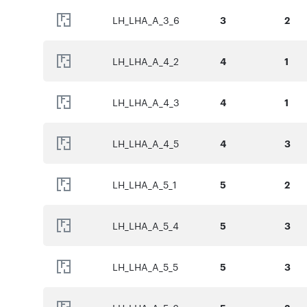
LH_LHA_A_3_6
3
2
LH_LHA_A_4_2
4
1
LH_LHA_A_4_3
4
1
LH_LHA_A_4_5
4
3
LH_LHA_A_5_1
5
2
LH_LHA_A_5_4
5
3
LH_LHA_A_5_5
5
3