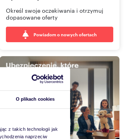
Określ swoje oczekiwania i otrzymuj
dopasowane oferty
Powiadom o nowych ofertach
O plikach cookies
ąc z takich technologii jak
 wychodzenia naprzeciw