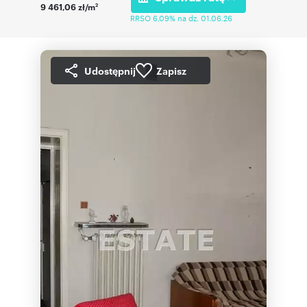
9 461,06 zł/m
2
RRSO 6,09% na dz. 01.06.26
Udostępnij
Zapisz