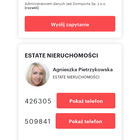
Administratorem danych jest Domiporta Sp. z o.o.
(rozwiń)
Wyślij zapytanie
ESTATE NIERUCHOMOŚCI
Agnieszka
Pietrzykowska
ESTATE NIERUCHOMOŚCI
426305
Pokaż telefon
509841
Pokaż telefon