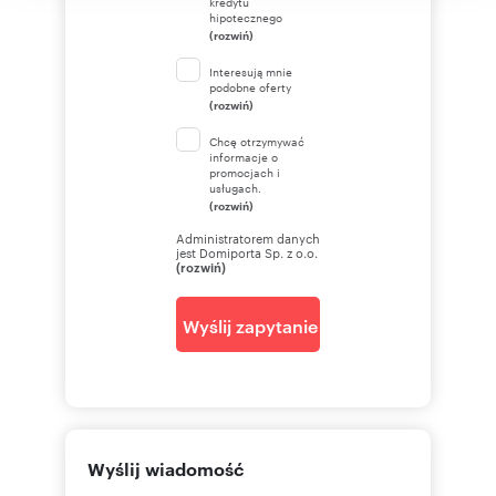
kredytu
hipotecznego
(rozwiń)
Interesują mnie
podobne oferty
(rozwiń)
Chcę otrzymywać
informacje o
promocjach i
usługach.
(rozwiń)
Administratorem danych
jest Domiporta Sp. z o.o.
(rozwiń)
Wyślij zapytanie
Wyślij wiadomość