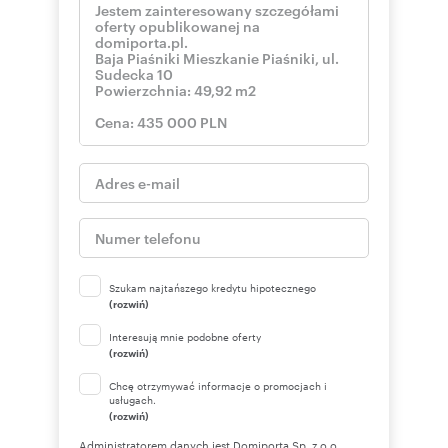
Szukam najtańszego kredytu hipotecznego
(rozwiń)
Interesują mnie podobne oferty
(rozwiń)
Chcę otrzymywać informacje o promocjach i
usługach.
(rozwiń)
Administratorem danych jest Domiporta Sp. z o.o.