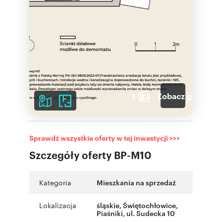
1
Zobacz galerię
Sprawdź wszystkie oferty w tej inwestycji >>>
Szczegóły oferty BP-M10
Kategoria
Mieszkania na sprzedaż
Lokalizacja
śląskie
,
Świętochłowice
,
Piaśniki
,
ul. Sudecka 10