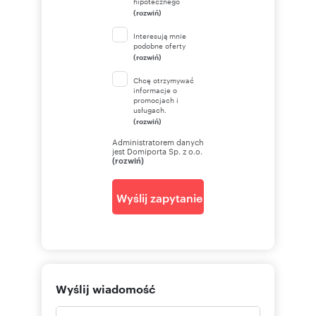
hipotecznego
(rozwiń)
Interesują mnie
podobne oferty
(rozwiń)
Chcę otrzymywać
informacje o
promocjach i
usługach.
(rozwiń)
Administratorem danych
jest Domiporta Sp. z o.o.
(rozwiń)
Wyślij zapytanie
Wyślij wiadomość