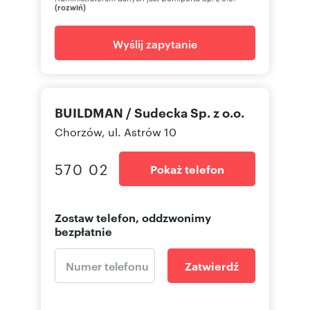
(rozwiń)
Wyślij zapytanie
BUILDMAN / Sudecka Sp. z o.o.
Chorzów, ul. Astrów 10
570 02
Pokaż telefon
Zostaw telefon, oddzwonimy
bezpłatnie
Zatwierdź