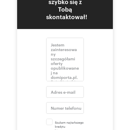
szybko się z
Tobą
skontaktował!
Szukam najtańszego
kredytu