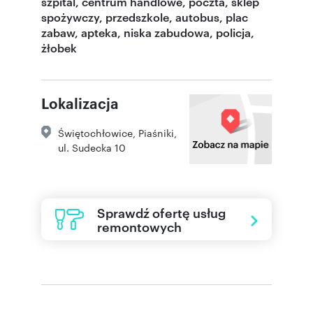
szpital, centrum handlowe, poczta, sklep
spożywczy, przedszkole, autobus, plac
zabaw, apteka, niska zabudowa, policja,
żłobek
Lokalizacja
Świętochłowice
,
Piaśniki
,
ul. Sudecka 10
Sprawdź ofertę usług
remontowych