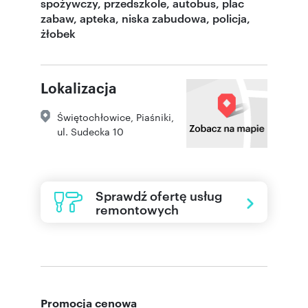
spożywczy, przedszkole, autobus, plac
zabaw, apteka, niska zabudowa, policja,
żłobek
Lokalizacja
Świętochłowice
,
Piaśniki
,
ul. Sudecka 10
Sprawdź ofertę usług
remontowych
Promocja cenowa