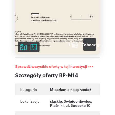
1
Zobacz galerię
Sprawdź wszystkie oferty w tej inwestycji >>>
Szczegóły oferty BP-M14
Kategoria
Mieszkania na sprzedaż
Lokalizacja
śląskie
,
Świętochłowice
,
Piaśniki
,
ul. Sudecka 10