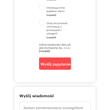
Interesują mnie
podobne oferty
(rozwiń)
Chcę otrzymywać
informacje o
promocjach i
usługach.
(rozwiń)
Administratorem danych
jest Domiporta Sp. z o.o.
(rozwiń)
Wyślij zapytanie
Wyślij wiadomość