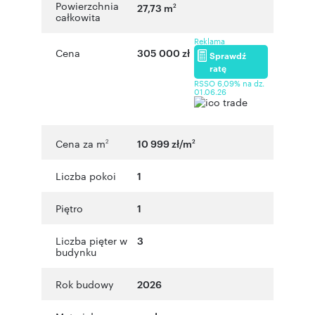
Powierzchnia
27,73 m
2
całkowita
Reklama
Cena
305 000 zł
Sprawdź
ratę
RSSO 6,09% na dz.
01.06.26
Cena za m
10 999 zł/m
2
2
Liczba pokoi
1
Piętro
1
Liczba pięter w
3
budynku
Rok budowy
2026