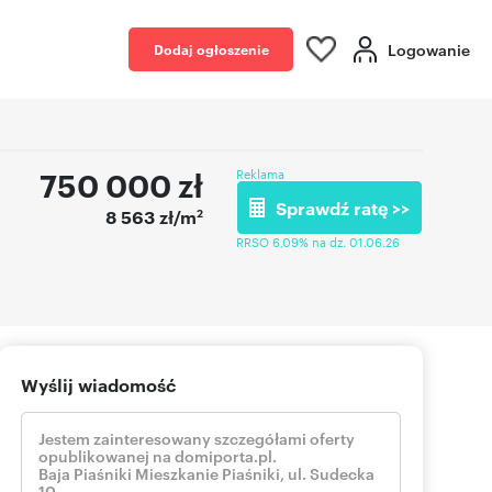
Logowanie
Dodaj ogłoszenie
750 000
zł
Reklama
Sprawdź ratę >>
2
8 563 zł/m
RRSO 6,09% na dz. 01.06.26
Wyślij wiadomość