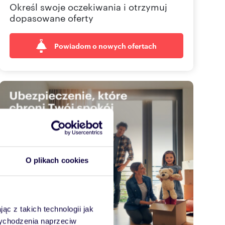
Określ swoje oczekiwania i otrzymuj
dopasowane oferty
Powiadom o nowych ofertach
O plikach cookies
ąc z takich technologii jak
 wychodzenia naprzeciw