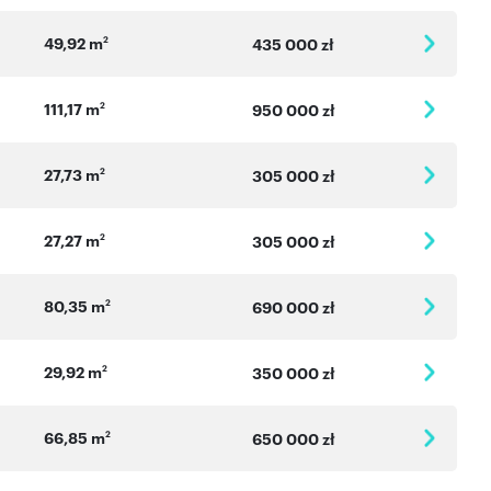
49,92 m
2
435 000 zł
111,17 m
2
950 000 zł
27,73 m
2
305 000 zł
27,27 m
2
305 000 zł
80,35 m
2
690 000 zł
29,92 m
2
350 000 zł
66,85 m
2
650 000 zł