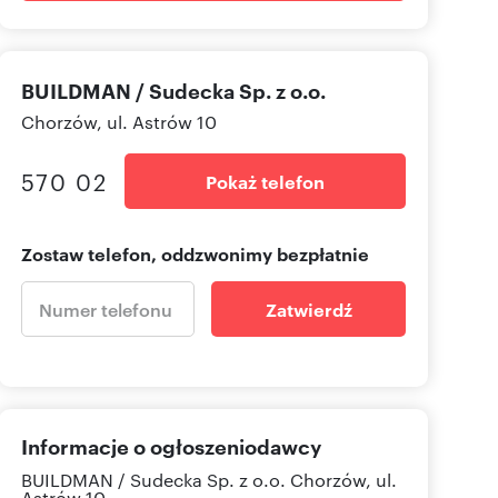
BUILDMAN / Sudecka Sp. z o.o.
Chorzów, ul. Astrów 10
570 02
Pokaż telefon
Zostaw telefon, oddzwonimy bezpłatnie
Zatwierdź
Informacje o ogłoszeniodawcy
BUILDMAN / Sudecka Sp. z o.o.
Chorzów, ul.
Astrów 10