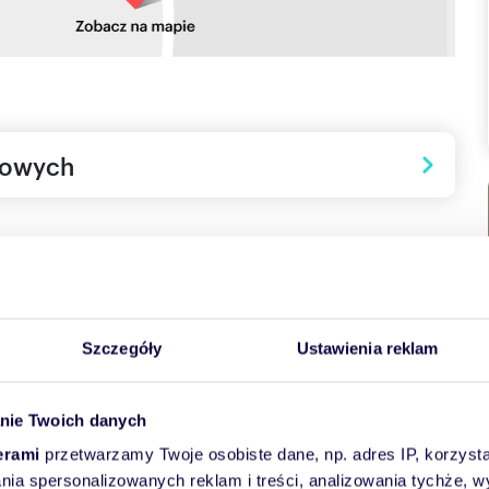
towych
Szczegóły
Ustawienia reklam
ci 20/80 do końca lipca
nie Twoich danych
erami
przetwarzamy Twoje osobiste dane, np. adres IP, korzystaj
lania spersonalizowanych reklam i treści, analizowania tychże,