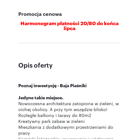
Promocja cenowa
Harmonogram płatności 20/80 do końca
lipca
Opis oferty
Poznaj inwestycję - Baja Piaśniki
Jedyne takie miejsce.
Nowoczesna architektura zatopiona w zieleni, w
cichej okolicy. A przy tym wszędzie blisko!
Rozległe balkony i tarasy do 80m2
Kreatywny park zabaw w zieleni
Mieszkania z dodatkowymi przestrzeniami do
pracy
Komórki lokatorskie, rowerownia i wózkownia