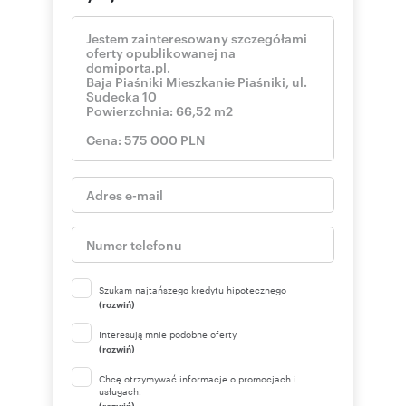
Szukam najtańszego kredytu hipotecznego
(rozwiń)
Interesują mnie podobne oferty
(rozwiń)
Chcę otrzymywać informacje o promocjach i
usługach.
(rozwiń)