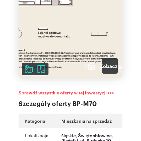
1
Zobacz galerię
Sprawdź wszystkie oferty w tej inwestycji >>>
Szczegóły oferty BP-M70
Kategoria
Mieszkania na sprzedaż
Lokalizacja
śląskie
,
Świętochłowice
,
Piaśniki
,
ul. Sudecka 10