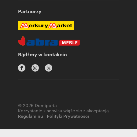
Partnerzy
Bądźmy w kontakcie
© 2026 Domiporta
Korzystanie z serwisu wiąże się z akceptacją
Regulaminu
i
Polityki Prywatności