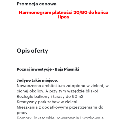
Promocja cenowa
Harmonogram płatności 20/80 do końca
lipca
Opis oferty
Poznaj inwestycję - Baja Piaśniki
Jedyne takie miejsce.
Nowoczesna architektura zatopiona w zieleni, w
cichej okolicy. A przy tym wszędzie blisko!
Rozległe balkony i tarasy do 80m2
Kreatywny park zabaw w zieleni
Mieszkania z dodatkowymi przestrzeniami do
pracy
Komórki lokatorskie, rowerownia i wózkownia
Dodatkowe wygłuszenie między mieszkaniami