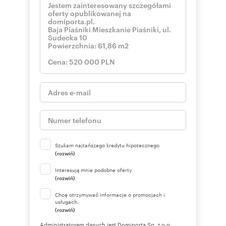
Szukam najtańszego kredytu hipotecznego
(rozwiń)
Interesują mnie podobne oferty
(rozwiń)
Chcę otrzymywać informacje o promocjach i
usługach.
(rozwiń)
Administratorem danych jest Domiporta Sp. z o.o.