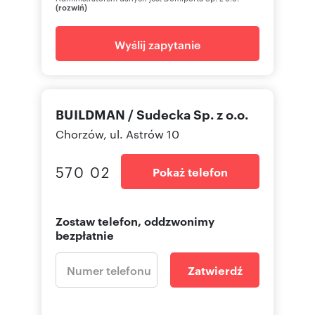
(rozwiń)
Wyślij zapytanie
BUILDMAN / Sudecka Sp. z o.o.
Chorzów, ul. Astrów 10
570 02
Pokaż telefon
Zostaw telefon, oddzwonimy
bezpłatnie
Zatwierdź