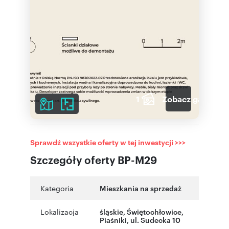
1
Zobacz galerię
Sprawdź wszystkie oferty w tej inwestycji >>>
Szczegóły oferty BP-M29
Kategoria
Mieszkania na sprzedaż
Lokalizacja
śląskie
,
Świętochłowice
,
Piaśniki
,
ul. Sudecka 10