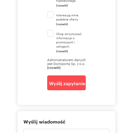
hipotecznego
(rozwiń)
Interesują mnie
podobne oferty
(rozwiń)
Chcę otrzymywać
informacje o
promocjach i
usługach.
(rozwiń)
Administratorem danych
jest Domiporta Sp. z o.o.
(rozwiń)
Wyślij zapytanie
Wyślij wiadomość