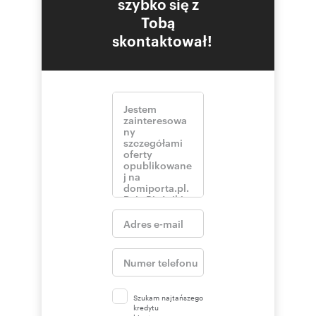
szybko się z
Tobą
skontaktował!
Szukam najtańszego
kredytu