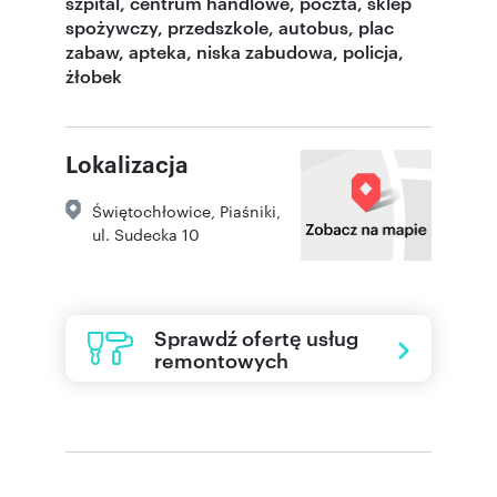
szpital, centrum handlowe, poczta, sklep
spożywczy, przedszkole, autobus, plac
zabaw, apteka, niska zabudowa, policja,
żłobek
Lokalizacja
Świętochłowice
,
Piaśniki
,
ul. Sudecka 10
Sprawdź ofertę usług
remontowych