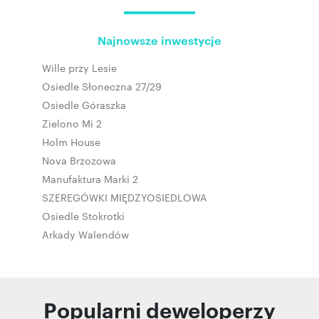
Najnowsze inwestycje
Wille przy Lesie
Osiedle Słoneczna 27/29
Osiedle Góraszka
Zielono Mi 2
Holm House
Nova Brzozowa
Manufaktura Marki 2
SZEREGÓWKI MIĘDZYOSIEDLOWA
Osiedle Stokrotki
Arkady Walendów
Popularni deweloperzy