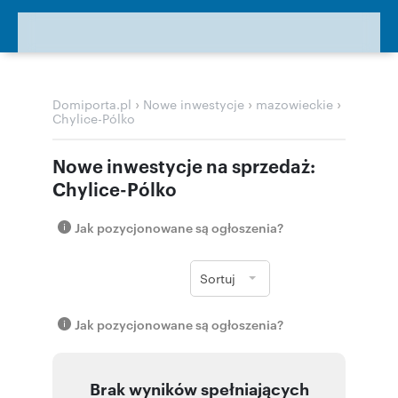
›
›
›
Domiporta.pl
Nowe inwestycje
mazowieckie
Chylice-Pólko
Nowe inwestycje na sprzedaż:
Chylice-Pólko
Jak pozycjonowane są ogłoszenia?
Sortuj
Jak pozycjonowane są ogłoszenia?
Brak wyników spełniających