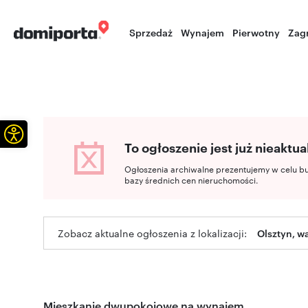
Sprzedaż
Wynajem
Pierwotny
Zag
Otwórz pasek narzędzi
To ogłoszenie jest już nieaktua
Ogłoszenia archiwalne prezentujemy w celu b
bazy średnich cen nieruchomości.
Zobacz aktualne ogłoszenia z lokalizacji:
Olsztyn, 
Mieszkanie dwupokojowe na wynajem