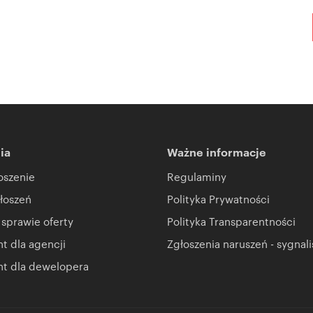
ia
Ważne informacje
oszenie
Regulaminy
łoszeń
Polityka Prywatności
 sprawie oferty
Polityka Transparentności
 dla agencji
Zgłoszenia naruszeń - sygnali
t dla dewelopera