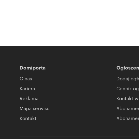
Domiporta
Ogłoszen
O nas
Dodaj ogł
Kariera
Cennik og
Reklama
Kontakt w
Mapa serwisu
Abonament
Kontakt
Abonamen