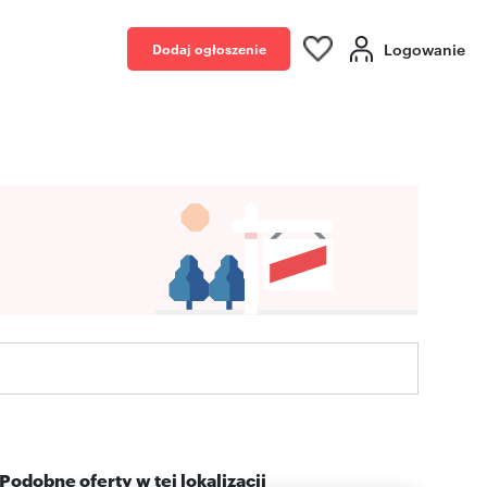
Logowanie
Dodaj ogłoszenie
Podobne oferty w tej lokalizacji