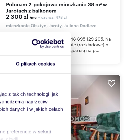
Polecam 2-pokojowe mieszkanie 38 m² w
Jarotach z balkonem
2 300 zł
+ czynsz: 478 zł
/mc
mieszkanie Olsztyn, Jaroty, Juliana Dadleza
INFORMACJE POD NUMEREM +48 695 129 205. Na
Wynajem 2 pokojowe mieszkanie (rozkładowe) o
powierzchni 38,30 m2 znajdujące się na p...
O plikach cookies
WYRÓŻNIONE
ąc z takich technologii jak
 wychodzenia naprzeciw
ch danych i w jakich celach
sne preferencje w
sekcji
j chwili.