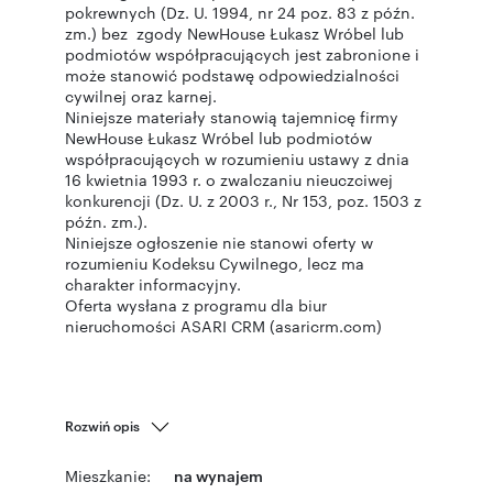
pokrewnych (Dz. U. 1994, nr 24 poz. 83 z późn.
zm.) bez zgody NewHouse Łukasz Wróbel lub
podmiotów współpracujących jest zabronione i
może stanowić podstawę odpowiedzialności
cywilnej oraz karnej.
Niniejsze materiały stanowią tajemnicę firmy
NewHouse Łukasz Wróbel lub podmiotów
współpracujących w rozumieniu ustawy z dnia
16 kwietnia 1993 r. o zwalczaniu nieuczciwej
konkurencji (Dz. U. z 2003 r., Nr 153, poz. 1503 z
późn. zm.).
Niniejsze ogłoszenie nie stanowi oferty w
rozumieniu Kodeksu Cywilnego, lecz ma
charakter informacyjny.
Oferta wysłana z programu dla biur
nieruchomości ASARI CRM (asaricrm.com)
Rozwiń opis
Mieszkanie:
na wynajem