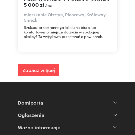
5 000 zł
/mc
mieszkanie Olsztyn, Pieczewo, Królewny
Śnieżki
Szukasz przestronnego lokalu na biuro lub
komfortowego miejsca do życia w spokojnej
okolicy? Ta wyjątkowa przestrzeń o powierzch...
Zobacz więcej
Domiporta
Ogłoszenia
Ważne informacje