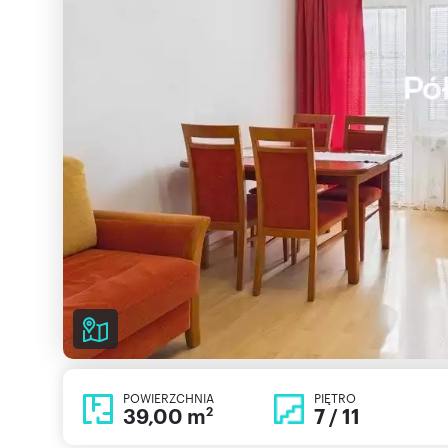
POWIERZCHNIA
PIĘTRO
39,00 m
7 / 11
2