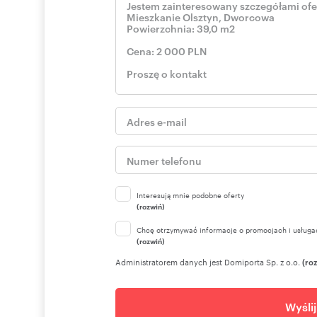
Interesują mnie podobne oferty
(rozwiń)
Chcę otrzymywać informacje o promocjach i usługa
(rozwiń)
Administratorem danych jest Domiporta Sp. z o.o.
(ro
Wyśli