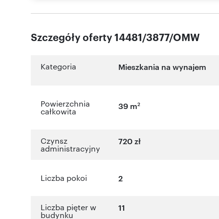
Szczegóły oferty 14481/3877/OMW
Kategoria
Mieszkania na wynajem
Powierzchnia
2
39 m
całkowita
Czynsz
720 zł
administracyjny
Liczba pokoi
2
Liczba pięter w
11
budynku