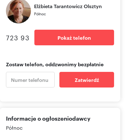
Elżbieta Tarantowicz
Olsztyn
Północ
723 93
Pokaż telefon
Zostaw telefon, oddzwonimy bezpłatnie
Zatwierdź
Informacje o ogłoszeniodawcy
Północ