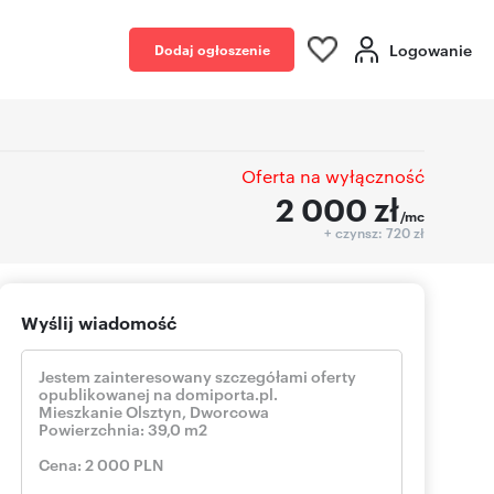
Logowanie
Dodaj ogłoszenie
Oferta na wyłączność
2 000
zł
/mc
+ czynsz: 720 zł
Wyślij wiadomość