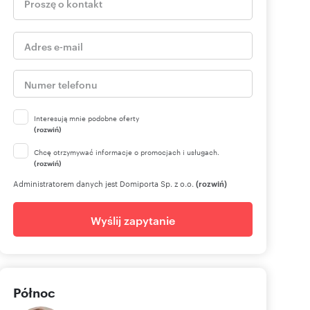
Interesują mnie podobne oferty
(rozwiń)
Chcę otrzymywać informacje o promocjach i usługach.
(rozwiń)
Administratorem danych jest Domiporta Sp. z o.o.
(rozwiń)
Wyślij zapytanie
Północ