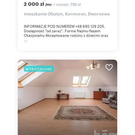
2 000 zł
+ czynsz: 750 zł
/mc
mieszkanie Olsztyn, Kormoran, Dworcowa
INFORMACJE POD NUMEREM +48 695 129 205.
Dostępność "od zaraz". Forma Najmu-Najem
Okazjonalny Akceptowane rodziny z dziećmi oraz
...
WYRÓŻNIONE