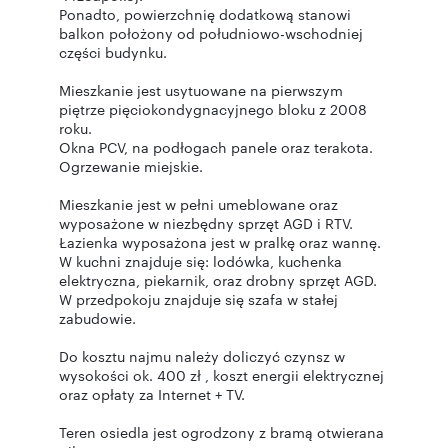
Ponadto, powierzchnię dodatkową stanowi
balkon położony od południowo-wschodniej
części budynku.
Mieszkanie jest usytuowane na pierwszym
piętrze pięciokondygnacyjnego bloku z 2008
roku.
Okna PCV, na podłogach panele oraz terakota.
Ogrzewanie miejskie.
Mieszkanie jest w pełni umeblowane oraz
wyposażone w niezbędny sprzęt AGD i RTV.
Łazienka wyposażona jest w pralkę oraz wannę.
W kuchni znajduje się: lodówka, kuchenka
elektryczna, piekarnik, oraz drobny sprzęt AGD.
W przedpokoju znajduje się szafa w stałej
zabudowie.
Do kosztu najmu należy doliczyć czynsz w
wysokości ok. 400 zł , koszt energii elektrycznej
oraz opłaty za Internet + TV.
Teren osiedla jest ogrodzony z bramą otwierana