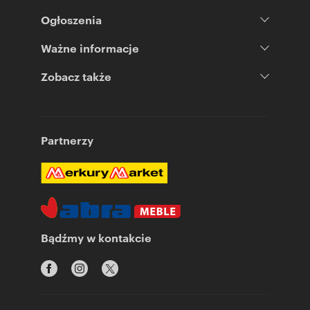
Ogłoszenia
Ważne informacje
Zobacz także
Partnerzy
Bądźmy w kontakcie