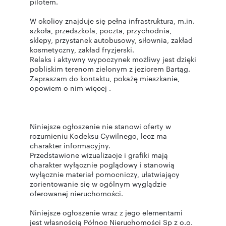
pilotem.
W okolicy znajduje się pełna infrastruktura, m.in.
szkoła, przedszkola, poczta, przychodnia,
sklepy, przystanek autobusowy, siłownia, zakład
kosmetyczny, zakład fryzjerski.
Relaks i aktywny wypoczynek możliwy jest dzięki
pobliskim terenom zielonym z jeziorem Bartąg.
Zapraszam do kontaktu, pokażę mieszkanie,
opowiem o nim więcej .
Niniejsze ogłoszenie nie stanowi oferty w
rozumieniu Kodeksu Cywilnego, lecz ma
charakter informacyjny.
Przedstawione wizualizacje i grafiki mają
charakter wyłącznie poglądowy i stanowią
wyłącznie materiał pomocniczy, ułatwiający
zorientowanie się w ogólnym wyglądzie
oferowanej nieruchomości.
Niniejsze ogłoszenie wraz z jego elementami
jest własnością Północ Nieruchomości Sp z o.o.